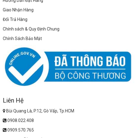
Hướng Dẫn Đặt Hàng
Giao Nhận Hàng
Đổi Trả Hàng
Chính sách & Quy Định Chung
Chính Sách Bảo Mật
Liên Hệ
Bùi Quang Là, P.12, Gò Vấp, Tp.HCM
0908.022.408
0909.570.765