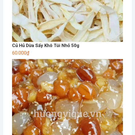
Củ Hủ Dừa Sấy Khô Túi Nhỏ 50g
60.000
₫