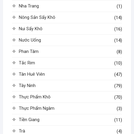
Nha Trang
(1)
Nông Sản Sấy Khô
(14)
Nui Sấy Khô
(16)
Nước Uống
(14)
Phan Tâm
(8)
Tắc Rim
(10)
Tân Huê Viên
(47)
Tây Ninh
(79)
Thực Phẩm Khô
(70)
Thực Phẩm Ngâm
(3)
Tiền Giang
(11)
Trà
(4)