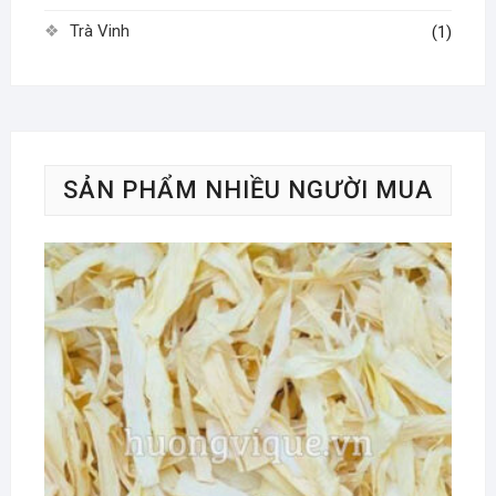
Trà Vinh
(1)
SẢN PHẨM NHIỀU NGƯỜI MUA