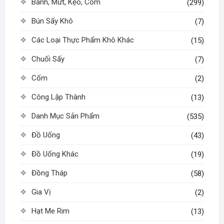
Bánh, Mứt, Kẹo, Cốm
(299)
Bún Sấy Khô
(7)
Các Loại Thực Phẩm Khô Khác
(15)
Chuối Sấy
(7)
Cốm
(2)
Công Lập Thành
(13)
Danh Mục Sản Phẩm
(535)
Đồ Uống
(43)
Đồ Uống Khác
(19)
Đồng Tháp
(58)
Gia Vị
(2)
Hạt Me Rim
(13)