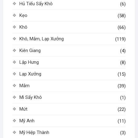
Hủ Tiếu Sấy Khô
(6)
Kẹo
(58)
Khô
(66)
Khô, Mắm, Lạp Xưởng
(119)
Kiên Giang
(4)
Lập Hưng
(8)
Lạp Xưởng
(15)
Mắm
(39)
Mì Sấy Khô
(1)
Mứt
(22)
Mỹ Anh
(11)
Mỹ Hiệp Thành
(3)