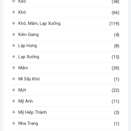
Kẹo
(58)
Khô
(66)
Khô, Mắm, Lạp Xưởng
(119)
Kiên Giang
(4)
Lập Hưng
(8)
Lạp Xưởng
(15)
Mắm
(39)
Mì Sấy Khô
(1)
Mứt
(22)
Mỹ Anh
(11)
Mỹ Hiệp Thành
(3)
Nha Trang
(1)