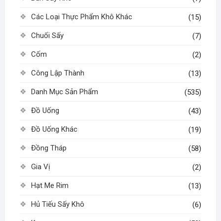
Các Loại Thực Phẩm Khô Khác
(15)
Chuối Sấy
(7)
Cốm
(2)
Công Lập Thành
(13)
Danh Mục Sản Phẩm
(535)
Đồ Uống
(43)
Đồ Uống Khác
(19)
Đồng Tháp
(58)
Gia Vị
(2)
Hạt Me Rim
(13)
Hủ Tiếu Sấy Khô
(6)