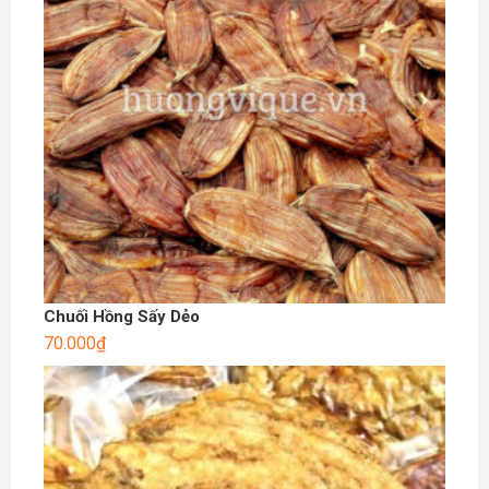
Chuối Hồng Sấy Dẻo
70.000
₫