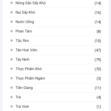
Nông Sản Sấy Khô
(14)
Nui Sấy Khô
(16)
Nước Uống
(14)
Phan Tâm
(8)
Tắc Rim
(10)
Tân Huê Viên
(47)
Tây Ninh
(79)
Thực Phẩm Khô
(70)
Thực Phẩm Ngâm
(3)
Tiền Giang
(11)
Trà
(4)
Trà Vinh
(1)