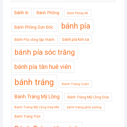
bánh in
Bánh Phồng
Bánh Phồng Mì
bánh pía
Bánh Phồng Sơn Đốc
bánh pía kim sa
Bánh Pía công lập thành
bánh pía sóc trăng
bánh pía tân huê viên
bánh tráng
Bánh Tráng Cuộn
Bánh Tráng Mỹ Lồng
Bánh Tráng Mỹ Lồng Dừa
Bánh Tráng Mỹ Lồng Dừa Mè
bánh tráng phơi sương
Bánh Tráng Trộn