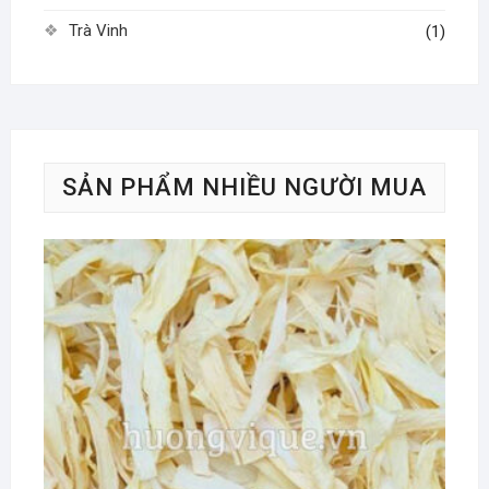
Trà Vinh
(1)
SẢN PHẨM NHIỀU NGƯỜI MUA