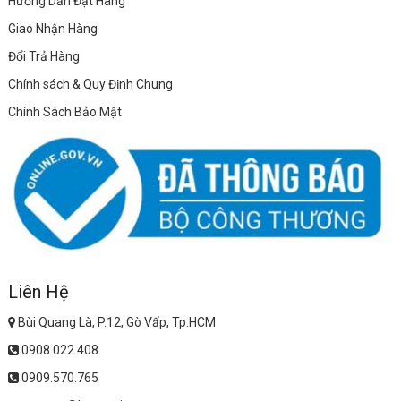
Hướng Dẫn Đặt Hàng
Giao Nhận Hàng
Đổi Trả Hàng
Chính sách & Quy Định Chung
Chính Sách Bảo Mật
Liên Hệ
Bùi Quang Là, P.12, Gò Vấp, Tp.HCM
0908.022.408
0909.570.765