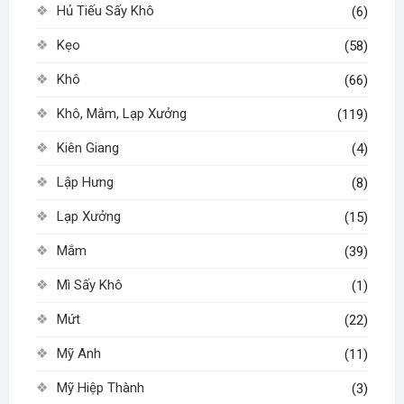
Hủ Tiếu Sấy Khô
(6)
Kẹo
(58)
Khô
(66)
Khô, Mắm, Lạp Xưởng
(119)
Kiên Giang
(4)
Lập Hưng
(8)
Lạp Xưởng
(15)
Mắm
(39)
Mì Sấy Khô
(1)
Mứt
(22)
Mỹ Anh
(11)
Mỹ Hiệp Thành
(3)