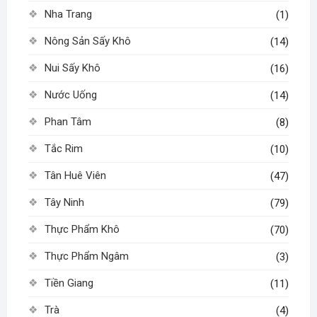
Nha Trang
(1)
Nông Sản Sấy Khô
(14)
Nui Sấy Khô
(16)
Nước Uống
(14)
Phan Tâm
(8)
Tắc Rim
(10)
Tân Huê Viên
(47)
Tây Ninh
(79)
Thực Phẩm Khô
(70)
Thực Phẩm Ngâm
(3)
Tiền Giang
(11)
Trà
(4)