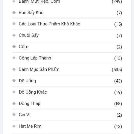
Bánh, Mứt, Kẹo, Cốm
(299)
Bún Sấy Khô
(7)
Các Loại Thực Phẩm Khô Khác
(15)
Chuối Sấy
(7)
Cốm
(2)
Công Lập Thành
(13)
Danh Mục Sản Phẩm
(535)
Đồ Uống
(43)
Đồ Uống Khác
(19)
Đồng Tháp
(58)
Gia Vị
(2)
Hạt Me Rim
(13)