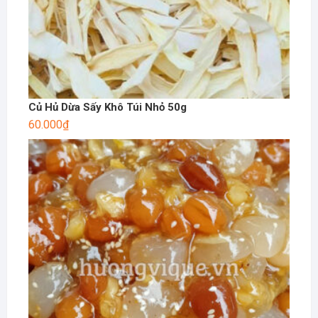
Củ Hủ Dừa Sấy Khô Túi Nhỏ 50g
60.000
₫