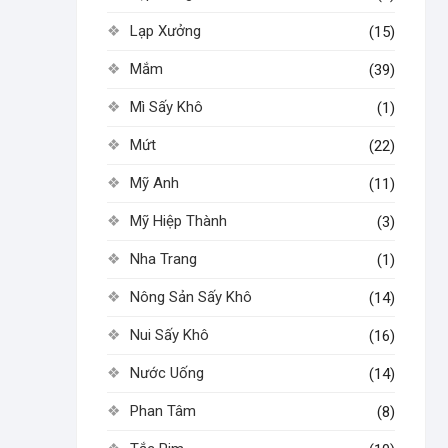
Lạp Xưởng
(15)
Mắm
(39)
Mì Sấy Khô
(1)
Mứt
(22)
Mỹ Anh
(11)
Mỹ Hiệp Thành
(3)
Nha Trang
(1)
Nông Sản Sấy Khô
(14)
Nui Sấy Khô
(16)
Nước Uống
(14)
Phan Tâm
(8)