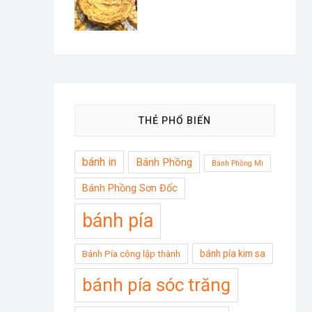
THẺ PHỔ BIẾN
bánh in
Bánh Phồng
Bánh Phồng Mì
Bánh Phồng Sơn Đốc
bánh pía
bánh pía kim sa
Bánh Pía công lập thành
bánh pía sóc trăng