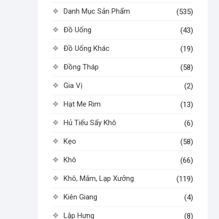
Danh Mục Sản Phẩm
(535)
Đồ Uống
(43)
Đồ Uống Khác
(19)
Đồng Tháp
(58)
Gia Vị
(2)
Hạt Me Rim
(13)
Hủ Tiếu Sấy Khô
(6)
Kẹo
(58)
Khô
(66)
Khô, Mắm, Lạp Xưởng
(119)
Kiên Giang
(4)
Lập Hưng
(8)