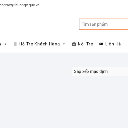
contact@huongvique.vn
n
Hỗ Trợ Khách Hàng
Nội Trợ
Liên Hệ