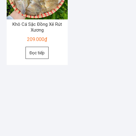
Khô Cá Sặc Đồng Xẻ Rút
Xương
209.000
₫
Đọc tiếp