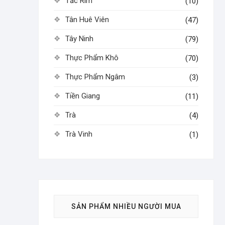
Tắc Rim
(10)
Tân Huê Viên
(47)
Tây Ninh
(79)
Thực Phẩm Khô
(70)
Thực Phẩm Ngâm
(3)
Tiền Giang
(11)
Trà
(4)
Trà Vinh
(1)
SẢN PHẨM NHIỀU NGƯỜI MUA