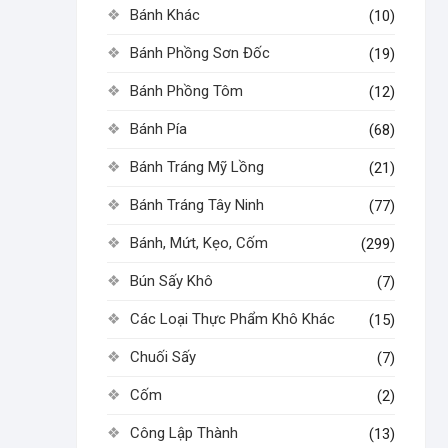
Bánh Khác
(10)
Bánh Phồng Sơn Đốc
(19)
Bánh Phồng Tôm
(12)
Bánh Pía
(68)
Bánh Tráng Mỹ Lồng
(21)
Bánh Tráng Tây Ninh
(77)
Bánh, Mứt, Kẹo, Cốm
(299)
Bún Sấy Khô
(7)
Các Loại Thực Phẩm Khô Khác
(15)
Chuối Sấy
(7)
Cốm
(2)
Công Lập Thành
(13)