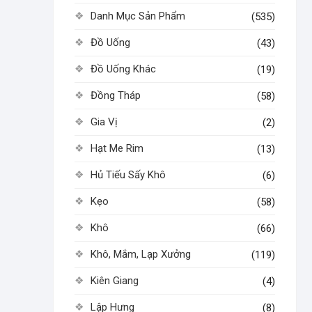
Danh Mục Sản Phẩm
(535)
Đồ Uống
(43)
Đồ Uống Khác
(19)
Đồng Tháp
(58)
Gia Vị
(2)
Hạt Me Rim
(13)
Hủ Tiếu Sấy Khô
(6)
Kẹo
(58)
Khô
(66)
Khô, Mắm, Lạp Xưởng
(119)
Kiên Giang
(4)
Lập Hưng
(8)