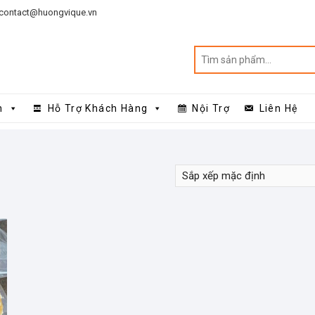
contact@huongvique.vn
n
Hỗ Trợ Khách Hàng
Nội Trợ
Liên Hệ