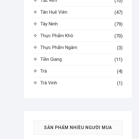
Tắc Rim
(10)
Tân Huê Viên
(47)
Tây Ninh
(79)
Thực Phẩm Khô
(70)
Thực Phẩm Ngâm
(3)
Tiền Giang
(11)
Trà
(4)
Trà Vinh
(1)
SẢN PHẨM NHIỀU NGƯỜI MUA