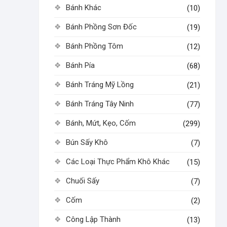
Bánh Khác
(10)
Bánh Phồng Sơn Đốc
(19)
Bánh Phồng Tôm
(12)
Bánh Pía
(68)
Bánh Tráng Mỹ Lồng
(21)
Bánh Tráng Tây Ninh
(77)
Bánh, Mứt, Kẹo, Cốm
(299)
Bún Sấy Khô
(7)
Các Loại Thực Phẩm Khô Khác
(15)
Chuối Sấy
(7)
Cốm
(2)
Công Lập Thành
(13)