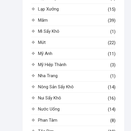
Lạp Xưởng
(15)
Mắm
(39)
Mì Sấy Khô
(1)
Mứt
(22)
Mỹ Anh
(11)
Mỹ Hiệp Thành
(3)
Nha Trang
(1)
Nông Sản Sấy Khô
(14)
Nui Sấy Khô
(16)
Nước Uống
(14)
Phan Tâm
(8)