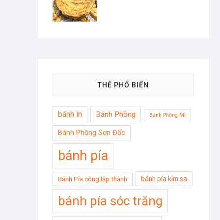
THẺ PHỔ BIẾN
bánh in
Bánh Phồng
Bánh Phồng Mì
Bánh Phồng Sơn Đốc
bánh pía
bánh pía kim sa
Bánh Pía công lập thành
bánh pía sóc trăng