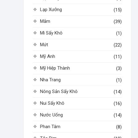
Lạp Xưởng
(15)
Mắm
(39)
Mì Sấy Khô
(1)
Mứt
(22)
Mỹ Anh
(11)
Mỹ Hiệp Thành
(3)
Nha Trang
(1)
Nông Sản Sấy Khô
(14)
Nui Sấy Khô
(16)
Nước Uống
(14)
Phan Tâm
(8)