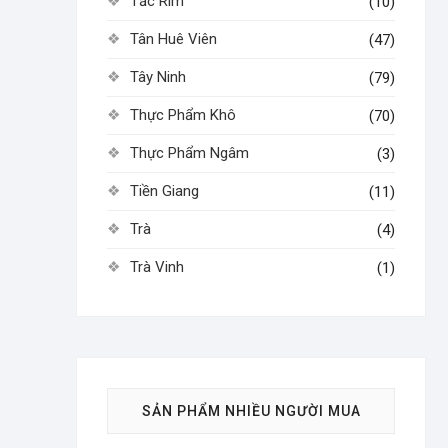
Tắc Rim
(10)
Tân Huê Viên
(47)
Tây Ninh
(79)
Thực Phẩm Khô
(70)
Thực Phẩm Ngâm
(3)
Tiền Giang
(11)
Trà
(4)
Trà Vinh
(1)
SẢN PHẨM NHIỀU NGƯỜI MUA