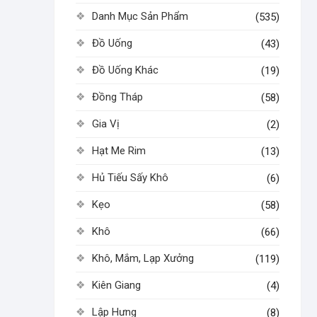
Danh Mục Sản Phẩm
(535)
Đồ Uống
(43)
Đồ Uống Khác
(19)
Đồng Tháp
(58)
Gia Vị
(2)
Hạt Me Rim
(13)
Hủ Tiếu Sấy Khô
(6)
Kẹo
(58)
Khô
(66)
Khô, Mắm, Lạp Xưởng
(119)
Kiên Giang
(4)
Lập Hưng
(8)