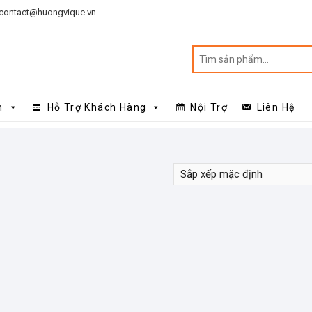
contact@huongvique.vn
n
Hỗ Trợ Khách Hàng
Nội Trợ
Liên Hệ