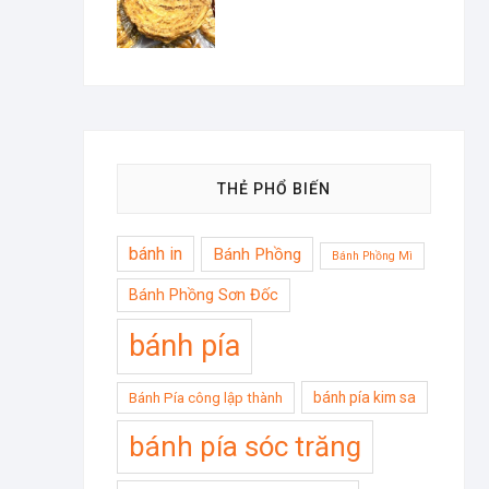
THẺ PHỔ BIẾN
bánh in
Bánh Phồng
Bánh Phồng Mì
Bánh Phồng Sơn Đốc
bánh pía
bánh pía kim sa
Bánh Pía công lập thành
bánh pía sóc trăng