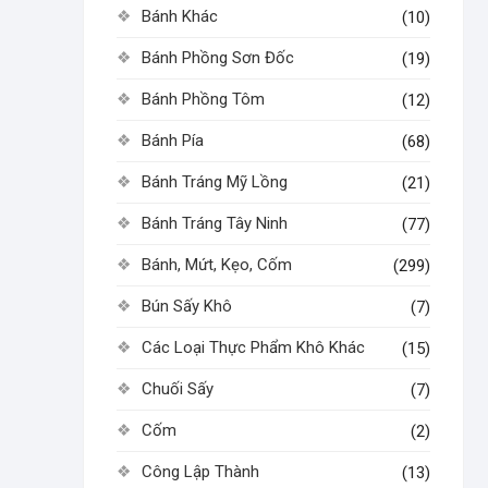
Bánh Khác
(10)
Bánh Phồng Sơn Đốc
(19)
Bánh Phồng Tôm
(12)
Bánh Pía
(68)
Bánh Tráng Mỹ Lồng
(21)
Bánh Tráng Tây Ninh
(77)
Bánh, Mứt, Kẹo, Cốm
(299)
Bún Sấy Khô
(7)
Các Loại Thực Phẩm Khô Khác
(15)
Chuối Sấy
(7)
Cốm
(2)
Công Lập Thành
(13)