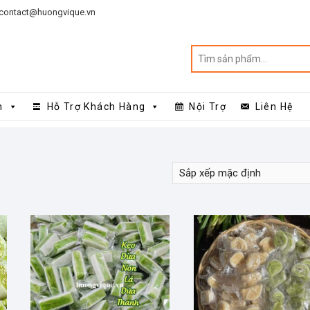
contact@huongvique.vn
n
Hỗ Trợ Khách Hàng
Nội Trợ
Liên Hệ