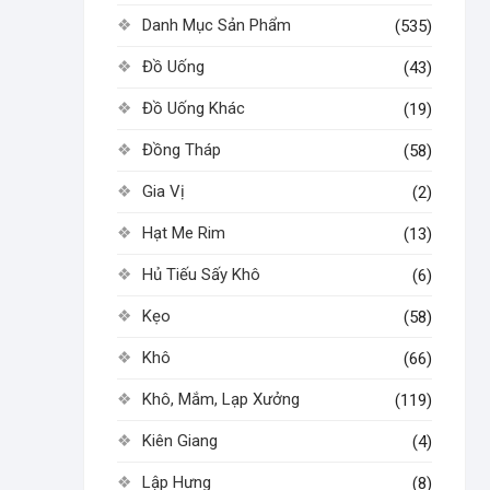
Danh Mục Sản Phẩm
(535)
Đồ Uống
(43)
Đồ Uống Khác
(19)
Đồng Tháp
(58)
Gia Vị
(2)
Hạt Me Rim
(13)
Hủ Tiếu Sấy Khô
(6)
Kẹo
(58)
Khô
(66)
Khô, Mắm, Lạp Xưởng
(119)
Kiên Giang
(4)
Lập Hưng
(8)