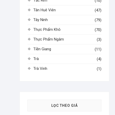
Tắc Rim
(10)
Tân Huê Viên
(47)
Tây Ninh
(79)
Thực Phẩm Khô
(70)
Thực Phẩm Ngâm
(3)
Tiền Giang
(11)
Trà
(4)
Trà Vinh
(1)
LỌC THEO GIÁ