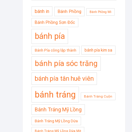
bánh in
Bánh Phồng
Bánh Phồng Mì
Bánh Phồng Sơn Đốc
bánh pía
bánh pía kim sa
Bánh Pía công lập thành
bánh pía sóc trăng
bánh pía tân huê viên
bánh tráng
Bánh Tráng Cuộn
Bánh Tráng Mỹ Lồng
Bánh Tráng Mỹ Lồng Dừa
Bánh Tráng Mỹ Lồng Dừa Mè