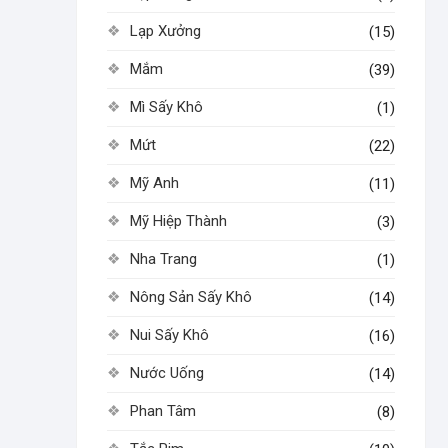
Lạp Xưởng
(15)
Mắm
(39)
Mì Sấy Khô
(1)
Mứt
(22)
Mỹ Anh
(11)
Mỹ Hiệp Thành
(3)
Nha Trang
(1)
Nông Sản Sấy Khô
(14)
Nui Sấy Khô
(16)
Nước Uống
(14)
Phan Tâm
(8)