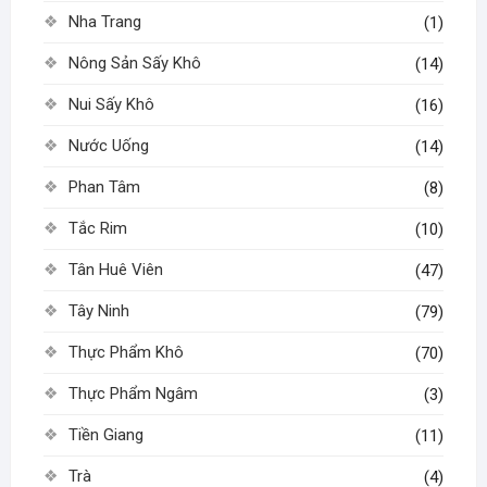
Nha Trang
(1)
Nông Sản Sấy Khô
(14)
Nui Sấy Khô
(16)
Nước Uống
(14)
Phan Tâm
(8)
Tắc Rim
(10)
Tân Huê Viên
(47)
Tây Ninh
(79)
Thực Phẩm Khô
(70)
Thực Phẩm Ngâm
(3)
Tiền Giang
(11)
Trà
(4)