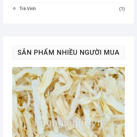
Trà Vinh
(1)
SẢN PHẨM NHIỀU NGƯỜI MUA