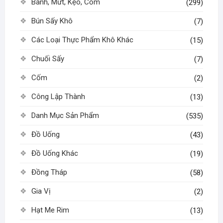
Bánh, Mứt, Kẹo, Cốm
(299)
Bún Sấy Khô
(7)
Các Loại Thực Phẩm Khô Khác
(15)
Chuối Sấy
(7)
Cốm
(2)
Công Lập Thành
(13)
Danh Mục Sản Phẩm
(535)
Đồ Uống
(43)
Đồ Uống Khác
(19)
Đồng Tháp
(58)
Gia Vị
(2)
Hạt Me Rim
(13)