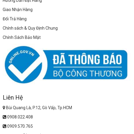
Hướng Dẫn Đặt Hàng
Giao Nhận Hàng
Đổi Trả Hàng
Chính sách & Quy Định Chung
Chính Sách Bảo Mật
Liên Hệ
Bùi Quang Là, P.12, Gò Vấp, Tp.HCM
0908.022.408
0909.570.765