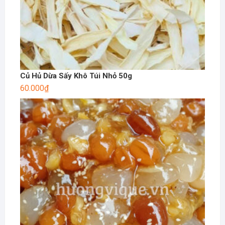
Củ Hủ Dừa Sấy Khô Túi Nhỏ 50g
60.000
₫