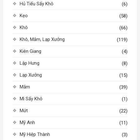
Hủ Tiếu Sấy Khô
(6)
Kẹo
(58)
Khô
(66)
Khô, Mắm, Lạp Xưởng
(119)
Kiên Giang
(4)
Lập Hưng
(8)
Lạp Xưởng
(15)
Mắm
(39)
Mì Sấy Khô
(1)
Mứt
(22)
Mỹ Anh
(11)
Mỹ Hiệp Thành
(3)