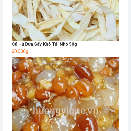
Củ Hủ Dừa Sấy Khô Túi Nhỏ 50g
60.000
₫