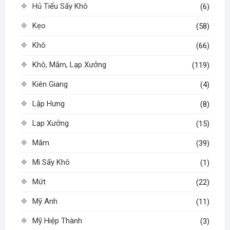
Hủ Tiếu Sấy Khô
(6)
Kẹo
(58)
Khô
(66)
Khô, Mắm, Lạp Xưởng
(119)
Kiên Giang
(4)
Lập Hưng
(8)
Lạp Xưởng
(15)
Mắm
(39)
Mì Sấy Khô
(1)
Mứt
(22)
Mỹ Anh
(11)
Mỹ Hiệp Thành
(3)