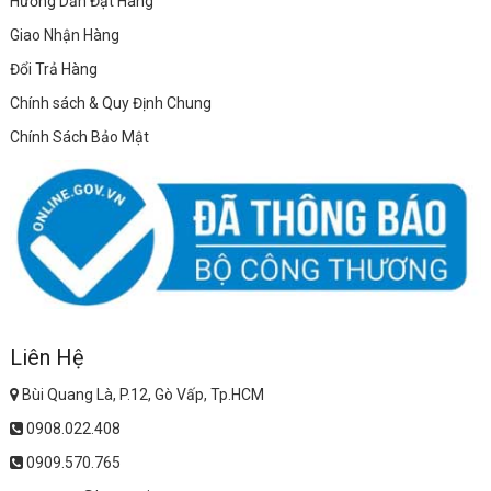
Hướng Dẫn Đặt Hàng
Giao Nhận Hàng
Đổi Trả Hàng
Chính sách & Quy Định Chung
Chính Sách Bảo Mật
Liên Hệ
Bùi Quang Là, P.12, Gò Vấp, Tp.HCM
0908.022.408
0909.570.765