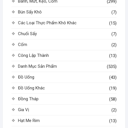
Bánh, Mứt, Kẹo, Cốm
(299)
Bún Sấy Khô
(7)
Các Loại Thực Phẩm Khô Khác
(15)
Chuối Sấy
(7)
Cốm
(2)
Công Lập Thành
(13)
Danh Mục Sản Phẩm
(535)
Đồ Uống
(43)
Đồ Uống Khác
(19)
Đồng Tháp
(58)
Gia Vị
(2)
Hạt Me Rim
(13)