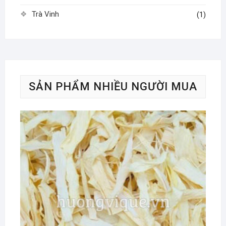
Trà Vinh
(1)
SẢN PHẨM NHIỀU NGƯỜI MUA