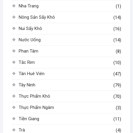
Nha Trang
(1)
Nông Sản Sấy Khô
(14)
Nui Sấy Khô
(16)
Nước Uống
(14)
Phan Tâm
(8)
Tắc Rim
(10)
Tân Huê Viên
(47)
Tây Ninh
(79)
Thực Phẩm Khô
(70)
Thực Phẩm Ngâm
(3)
Tiền Giang
(11)
Trà
(4)