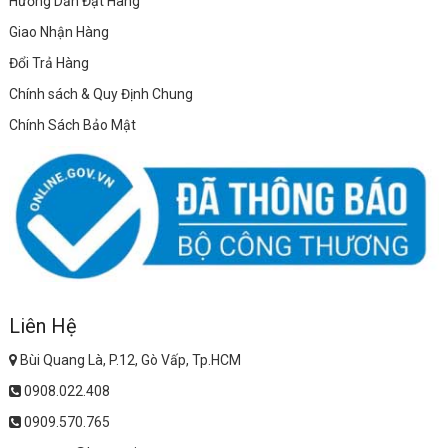
Hướng Dẫn Đặt Hàng
Giao Nhận Hàng
Đổi Trả Hàng
Chính sách & Quy Định Chung
Chính Sách Bảo Mật
Liên Hệ
Bùi Quang Là, P.12, Gò Vấp, Tp.HCM
0908.022.408
0909.570.765