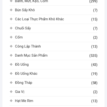
Bánh, Mứt, Kẹo, Cốm
(299)
Bún Sấy Khô
(7)
Các Loại Thực Phẩm Khô Khác
(15)
Chuối Sấy
(7)
Cốm
(2)
Công Lập Thành
(13)
Danh Mục Sản Phẩm
(535)
Đồ Uống
(43)
Đồ Uống Khác
(19)
Đồng Tháp
(58)
Gia Vị
(2)
Hạt Me Rim
(13)