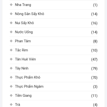
Nha Trang
(1)
Nông Sản Sấy Khô
(14)
Nui Sấy Khô
(16)
Nước Uống
(14)
Phan Tâm
(8)
Tắc Rim
(10)
Tân Huê Viên
(47)
Tây Ninh
(79)
Thực Phẩm Khô
(70)
Thực Phẩm Ngâm
(3)
Tiền Giang
(11)
Trà
(4)