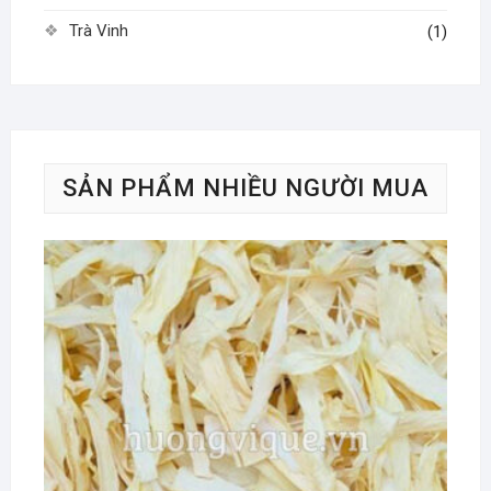
Trà Vinh
(1)
SẢN PHẨM NHIỀU NGƯỜI MUA