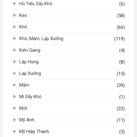
Hủ Tiếu Sấy Khô
(6)
Kẹo
(58)
Khô
(66)
Khô, Mắm, Lạp Xưởng
(119)
Kiên Giang
(4)
Lập Hưng
(8)
Lạp Xưởng
(15)
Mắm
(39)
Mì Sấy Khô
(1)
Mứt
(22)
Mỹ Anh
(11)
Mỹ Hiệp Thành
(3)