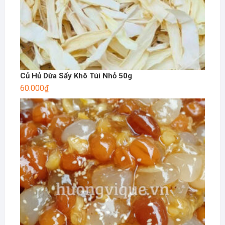
Củ Hủ Dừa Sấy Khô Túi Nhỏ 50g
60.000
₫