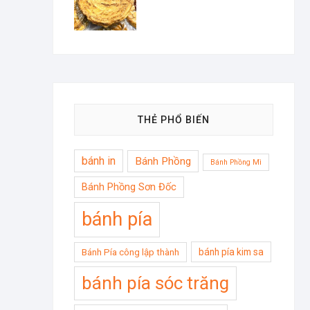
THẺ PHỔ BIẾN
bánh in
Bánh Phồng
Bánh Phồng Mì
Bánh Phồng Sơn Đốc
bánh pía
bánh pía kim sa
Bánh Pía công lập thành
bánh pía sóc trăng