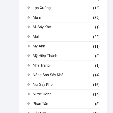
Lạp Xưởng
(15)
Mắm
(39)
Mì Sấy Khô
(1)
Mứt
(22)
Mỹ Anh
(11)
Mỹ Hiệp Thành
(3)
Nha Trang
(1)
Nông Sản Sấy Khô
(14)
Nui Sấy Khô
(16)
Nước Uống
(14)
Phan Tâm
(8)