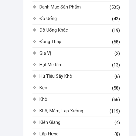
Danh Mục Sản Phẩm
(535)
Đồ Uống
(43)
Đồ Uống Khác
(19)
Đồng Tháp
(58)
Gia Vị
(2)
Hạt Me Rim
(13)
Hủ Tiếu Sấy Khô
(6)
Kẹo
(58)
Khô
(66)
Khô, Mắm, Lạp Xưởng
(119)
Kiên Giang
(4)
Lập Hưng
(8)