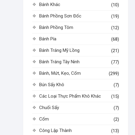
Bánh Khác
(10)
Bánh Phồng Sơn Đốc
(19)
Bánh Phồng Tôm
(12)
Bánh Pía
(68)
Bánh Tráng Mỹ Lồng
(21)
Bánh Tráng Tây Ninh
(77)
Bánh, Mứt, Kẹo, Cốm
(299)
Bún Sấy Khô
(7)
Các Loại Thực Phẩm Khô Khác
(15)
Chuối Sấy
(7)
Cốm
(2)
Công Lập Thành
(13)