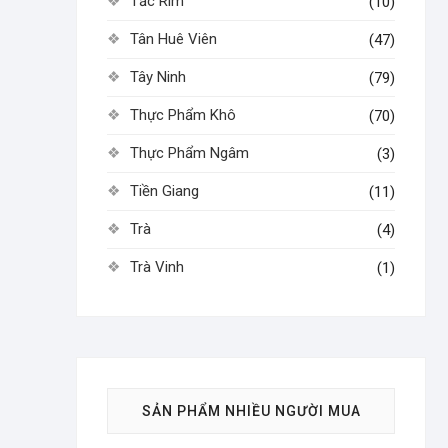
Tắc Rim
(10)
Tân Huê Viên
(47)
Tây Ninh
(79)
Thực Phẩm Khô
(70)
Thực Phẩm Ngâm
(3)
Tiền Giang
(11)
Trà
(4)
Trà Vinh
(1)
SẢN PHẨM NHIỀU NGƯỜI MUA