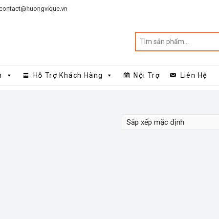
contact@huongvique.vn
n
Hỗ Trợ Khách Hàng
Nội Trợ
Liên Hệ