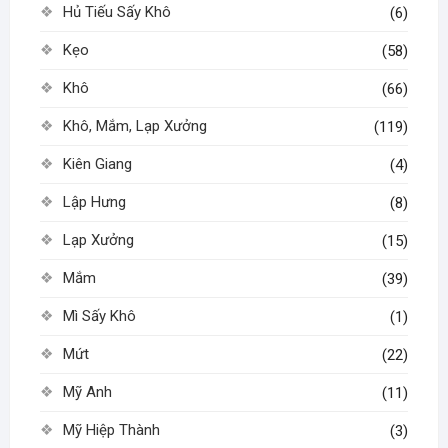
Hủ Tiếu Sấy Khô
(6)
Kẹo
(58)
Khô
(66)
Khô, Mắm, Lạp Xưởng
(119)
Kiên Giang
(4)
Lập Hưng
(8)
Lạp Xưởng
(15)
Mắm
(39)
Mì Sấy Khô
(1)
Mứt
(22)
Mỹ Anh
(11)
Mỹ Hiệp Thành
(3)