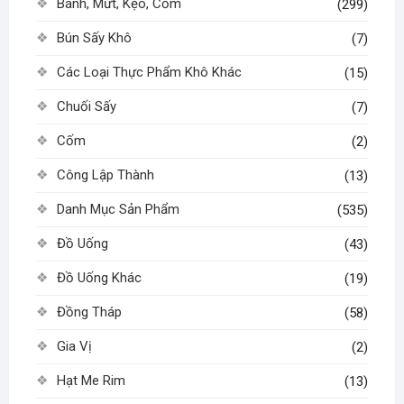
Bánh, Mứt, Kẹo, Cốm
(299)
Bún Sấy Khô
(7)
Các Loại Thực Phẩm Khô Khác
(15)
Chuối Sấy
(7)
Cốm
(2)
Công Lập Thành
(13)
Danh Mục Sản Phẩm
(535)
Đồ Uống
(43)
Đồ Uống Khác
(19)
Đồng Tháp
(58)
Gia Vị
(2)
Hạt Me Rim
(13)