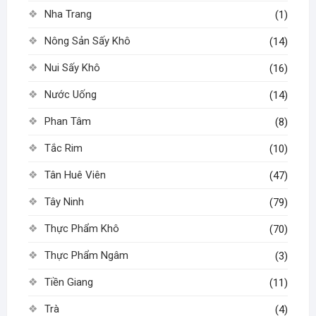
Nha Trang
(1)
Nông Sản Sấy Khô
(14)
Nui Sấy Khô
(16)
Nước Uống
(14)
Phan Tâm
(8)
Tắc Rim
(10)
Tân Huê Viên
(47)
Tây Ninh
(79)
Thực Phẩm Khô
(70)
Thực Phẩm Ngâm
(3)
Tiền Giang
(11)
Trà
(4)