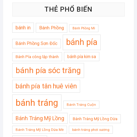
THẺ PHỔ BIẾN
bánh in
Bánh Phồng
Bánh Phồng Mì
bánh pía
Bánh Phồng Sơn Đốc
bánh pía kim sa
Bánh Pía công lập thành
bánh pía sóc trăng
bánh pía tân huê viên
bánh tráng
Bánh Tráng Cuộn
Bánh Tráng Mỹ Lồng
Bánh Tráng Mỹ Lồng Dừa
Bánh Tráng Mỹ Lồng Dừa Mè
bánh tráng phơi sương