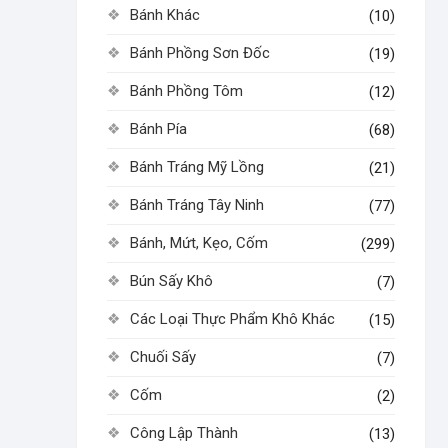
Bánh Khác
(10)
Bánh Phồng Sơn Đốc
(19)
Bánh Phồng Tôm
(12)
Bánh Pía
(68)
Bánh Tráng Mỹ Lồng
(21)
Bánh Tráng Tây Ninh
(77)
Bánh, Mứt, Kẹo, Cốm
(299)
Bún Sấy Khô
(7)
Các Loại Thực Phẩm Khô Khác
(15)
Chuối Sấy
(7)
Cốm
(2)
Công Lập Thành
(13)