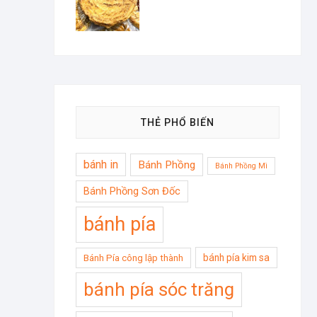
THẺ PHỔ BIẾN
bánh in
Bánh Phồng
Bánh Phồng Mì
Bánh Phồng Sơn Đốc
bánh pía
bánh pía kim sa
Bánh Pía công lập thành
bánh pía sóc trăng