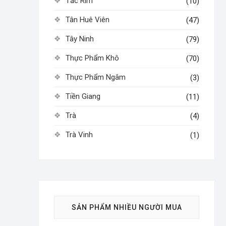
Tắc Rim
(10)
Tân Huê Viên
(47)
Tây Ninh
(79)
Thực Phẩm Khô
(70)
Thực Phẩm Ngâm
(3)
Tiền Giang
(11)
Trà
(4)
Trà Vinh
(1)
SẢN PHẨM NHIỀU NGƯỜI MUA