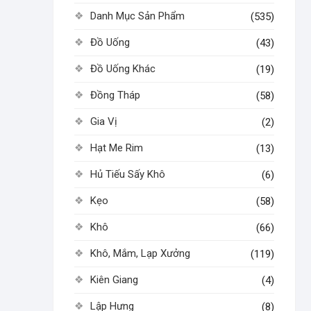
Danh Mục Sản Phẩm
(535)
Đồ Uống
(43)
Đồ Uống Khác
(19)
Đồng Tháp
(58)
Gia Vị
(2)
Hạt Me Rim
(13)
Hủ Tiếu Sấy Khô
(6)
Kẹo
(58)
Khô
(66)
Khô, Mắm, Lạp Xưởng
(119)
Kiên Giang
(4)
Lập Hưng
(8)