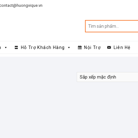
contact@huongvique.vn
n
Hỗ Trợ Khách Hàng
Nội Trợ
Liên Hệ