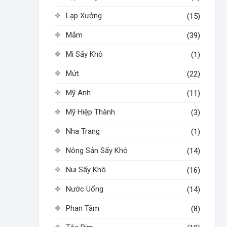
Lạp Xưởng
(15)
Mắm
(39)
Mì Sấy Khô
(1)
Mứt
(22)
Mỹ Anh
(11)
Mỹ Hiệp Thành
(3)
Nha Trang
(1)
Nông Sản Sấy Khô
(14)
Nui Sấy Khô
(16)
Nước Uống
(14)
Phan Tâm
(8)