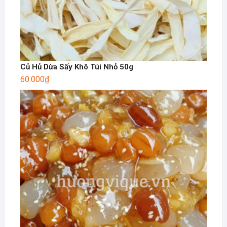
Củ Hủ Dừa Sấy Khô Túi Nhỏ 50g
60.000
₫