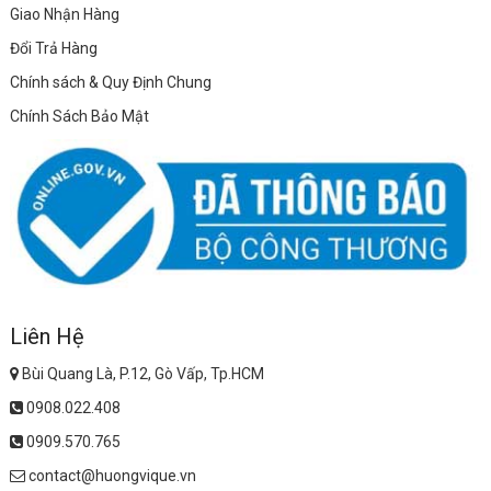
Giao Nhận Hàng
Đổi Trả Hàng
Chính sách & Quy Định Chung
Chính Sách Bảo Mật
Liên Hệ
Bùi Quang Là, P.12, Gò Vấp, Tp.HCM
0908.022.408
0909.570.765
contact@huongvique.vn