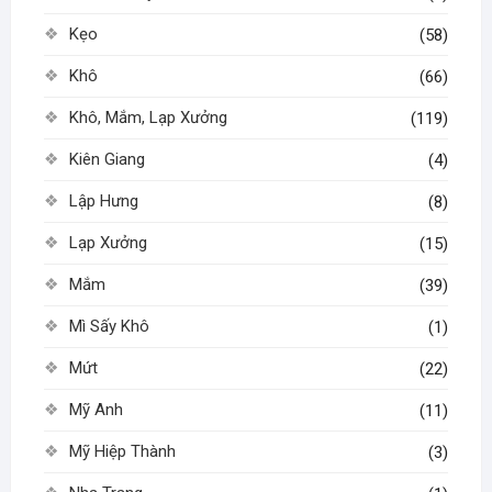
Kẹo
(58)
Khô
(66)
Khô, Mắm, Lạp Xưởng
(119)
Kiên Giang
(4)
Lập Hưng
(8)
Lạp Xưởng
(15)
Mắm
(39)
Mì Sấy Khô
(1)
Mứt
(22)
Mỹ Anh
(11)
Mỹ Hiệp Thành
(3)