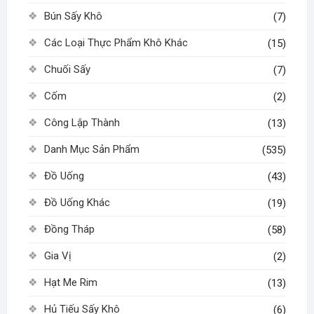
Bún Sấy Khô
(7)
Các Loại Thực Phẩm Khô Khác
(15)
Chuối Sấy
(7)
Cốm
(2)
Công Lập Thành
(13)
Danh Mục Sản Phẩm
(535)
Đồ Uống
(43)
Đồ Uống Khác
(19)
Đồng Tháp
(58)
Gia Vị
(2)
Hạt Me Rim
(13)
Hủ Tiếu Sấy Khô
(6)