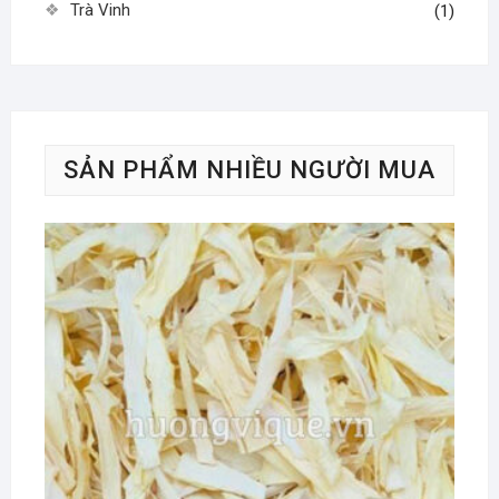
Trà Vinh
(1)
SẢN PHẨM NHIỀU NGƯỜI MUA