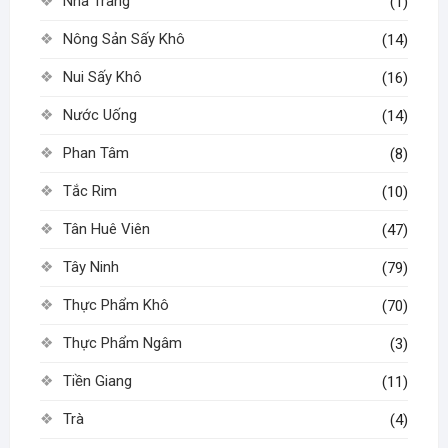
Nha Trang
(1)
Nông Sản Sấy Khô
(14)
Nui Sấy Khô
(16)
Nước Uống
(14)
Phan Tâm
(8)
Tắc Rim
(10)
Tân Huê Viên
(47)
Tây Ninh
(79)
Thực Phẩm Khô
(70)
Thực Phẩm Ngâm
(3)
Tiền Giang
(11)
Trà
(4)