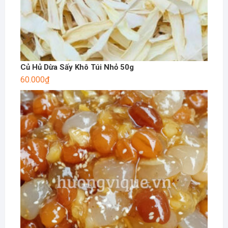
Củ Hủ Dừa Sấy Khô Túi Nhỏ 50g
60.000
₫