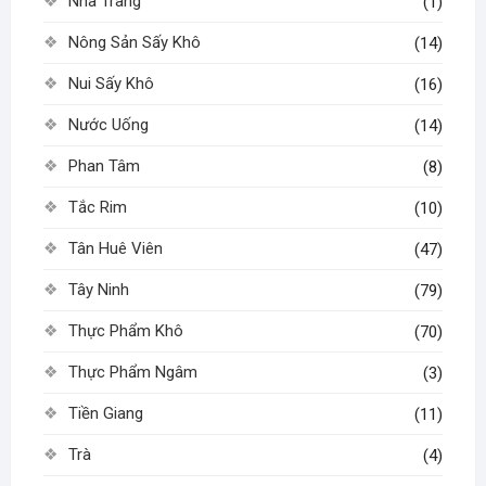
Nha Trang
(1)
Nông Sản Sấy Khô
(14)
Nui Sấy Khô
(16)
Nước Uống
(14)
Phan Tâm
(8)
Tắc Rim
(10)
Tân Huê Viên
(47)
Tây Ninh
(79)
Thực Phẩm Khô
(70)
Thực Phẩm Ngâm
(3)
Tiền Giang
(11)
Trà
(4)