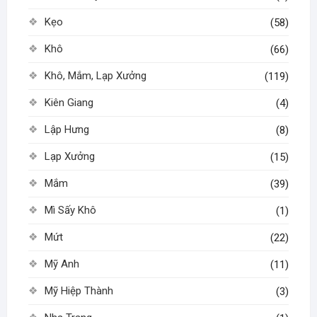
Kẹo
(58)
Khô
(66)
Khô, Mắm, Lạp Xưởng
(119)
Kiên Giang
(4)
Lập Hưng
(8)
Lạp Xưởng
(15)
Mắm
(39)
Mì Sấy Khô
(1)
Mứt
(22)
Mỹ Anh
(11)
Mỹ Hiệp Thành
(3)