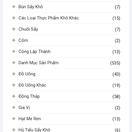
Bún Sấy Khô
(7)
Các Loại Thực Phẩm Khô Khác
(15)
Chuối Sấy
(7)
Cốm
(2)
Công Lập Thành
(13)
Danh Mục Sản Phẩm
(535)
Đồ Uống
(43)
Đồ Uống Khác
(19)
Đồng Tháp
(58)
Gia Vị
(2)
Hạt Me Rim
(13)
Hủ Tiếu Sấy Khô
(6)