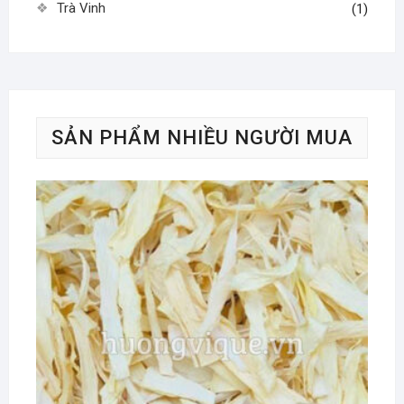
Trà Vinh
(1)
SẢN PHẨM NHIỀU NGƯỜI MUA