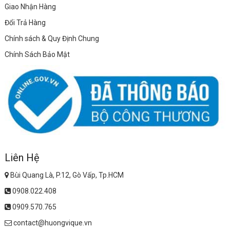
Giao Nhận Hàng
Đổi Trả Hàng
Chính sách & Quy Định Chung
Chính Sách Bảo Mật
Liên Hệ
Bùi Quang Là, P.12, Gò Vấp, Tp.HCM
0908.022.408
0909.570.765
contact@huongvique.vn