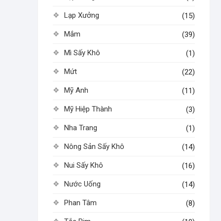
Lạp Xưởng
(15)
Mắm
(39)
Mì Sấy Khô
(1)
Mứt
(22)
Mỹ Anh
(11)
Mỹ Hiệp Thành
(3)
Nha Trang
(1)
Nông Sản Sấy Khô
(14)
Nui Sấy Khô
(16)
Nước Uống
(14)
Phan Tâm
(8)