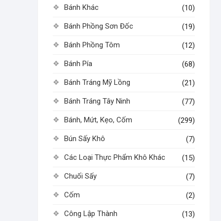
Bánh Khác
(10)
Bánh Phồng Sơn Đốc
(19)
Bánh Phồng Tôm
(12)
Bánh Pía
(68)
Bánh Tráng Mỹ Lồng
(21)
Bánh Tráng Tây Ninh
(77)
Bánh, Mứt, Kẹo, Cốm
(299)
Bún Sấy Khô
(7)
Các Loại Thực Phẩm Khô Khác
(15)
Chuối Sấy
(7)
Cốm
(2)
Công Lập Thành
(13)