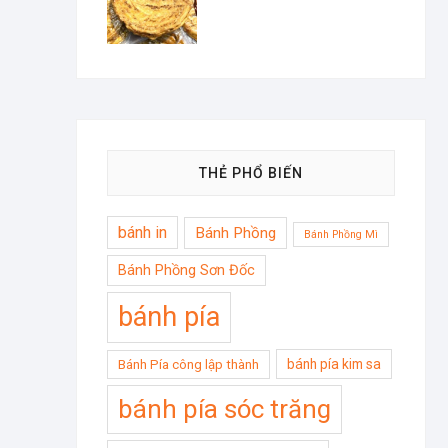
THẺ PHỔ BIẾN
bánh in
Bánh Phồng
Bánh Phồng Mì
Bánh Phồng Sơn Đốc
bánh pía
bánh pía kim sa
Bánh Pía công lập thành
bánh pía sóc trăng