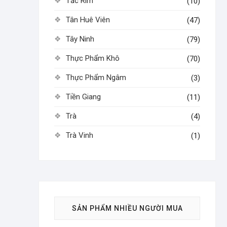
Tắc Rim
(10)
Tân Huê Viên
(47)
Tây Ninh
(79)
Thực Phẩm Khô
(70)
Thực Phẩm Ngâm
(3)
Tiền Giang
(11)
Trà
(4)
Trà Vinh
(1)
SẢN PHẨM NHIỀU NGƯỜI MUA