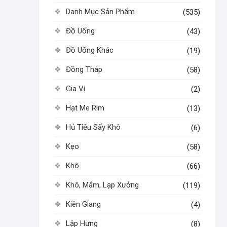
Danh Mục Sản Phẩm
(535)
Đồ Uống
(43)
Đồ Uống Khác
(19)
Đồng Tháp
(58)
Gia Vị
(2)
Hạt Me Rim
(13)
Hủ Tiếu Sấy Khô
(6)
Kẹo
(58)
Khô
(66)
Khô, Mắm, Lạp Xưởng
(119)
Kiên Giang
(4)
Lập Hưng
(8)