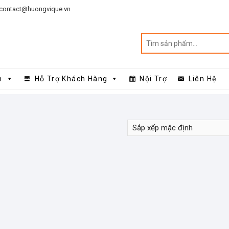
contact@huongvique.vn
n
Hỗ Trợ Khách Hàng
Nội Trợ
Liên Hệ