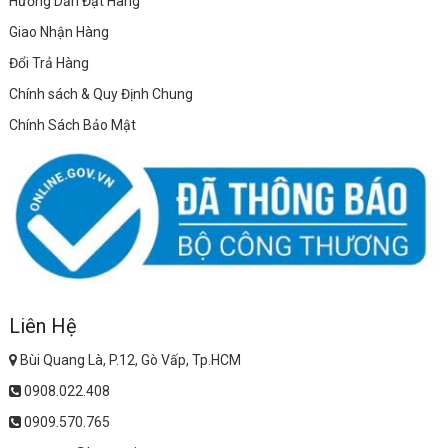
Hướng Dẫn Đặt Hàng
Giao Nhận Hàng
Đổi Trả Hàng
Chính sách & Quy Định Chung
Chính Sách Bảo Mật
Liên Hệ
Bùi Quang Là, P.12, Gò Vấp, Tp.HCM
0908.022.408
0909.570.765