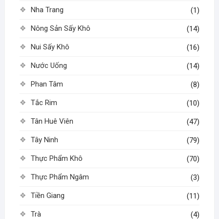
Nha Trang
(1)
Nông Sản Sấy Khô
(14)
Nui Sấy Khô
(16)
Nước Uống
(14)
Phan Tâm
(8)
Tắc Rim
(10)
Tân Huê Viên
(47)
Tây Ninh
(79)
Thực Phẩm Khô
(70)
Thực Phẩm Ngâm
(3)
Tiền Giang
(11)
Trà
(4)