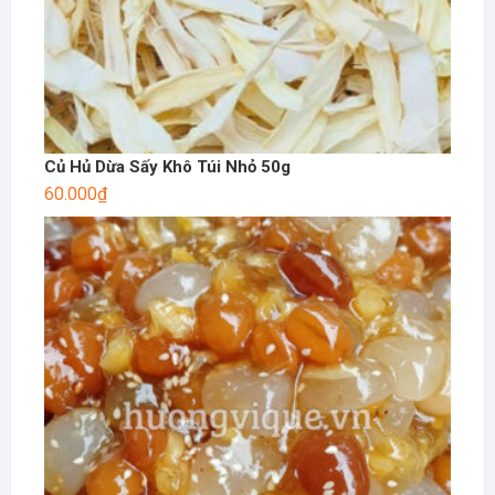
Củ Hủ Dừa Sấy Khô Túi Nhỏ 50g
60.000
₫