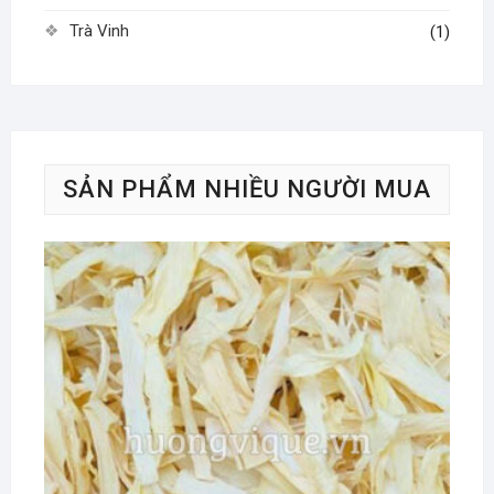
Trà Vinh
(1)
SẢN PHẨM NHIỀU NGƯỜI MUA