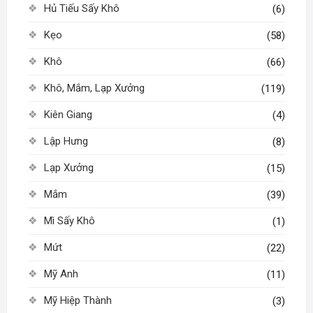
Hủ Tiếu Sấy Khô
(6)
Kẹo
(58)
Khô
(66)
Khô, Mắm, Lạp Xưởng
(119)
Kiên Giang
(4)
Lập Hưng
(8)
Lạp Xưởng
(15)
Mắm
(39)
Mì Sấy Khô
(1)
Mứt
(22)
Mỹ Anh
(11)
Mỹ Hiệp Thành
(3)