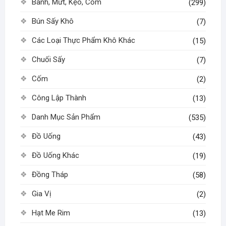
Bánh, Mứt, Kẹo, Cốm
(299)
Bún Sấy Khô
(7)
Các Loại Thực Phẩm Khô Khác
(15)
Chuối Sấy
(7)
Cốm
(2)
Công Lập Thành
(13)
Danh Mục Sản Phẩm
(535)
Đồ Uống
(43)
Đồ Uống Khác
(19)
Đồng Tháp
(58)
Gia Vị
(2)
Hạt Me Rim
(13)