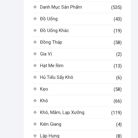
Danh Mục Sản Phẩm
(535)
Đồ Uống
(43)
Đồ Uống Khác
(19)
Đồng Tháp
(58)
Gia Vị
(2)
Hạt Me Rim
(13)
Hủ Tiếu Sấy Khô
(6)
Kẹo
(58)
Khô
(66)
Khô, Mắm, Lạp Xưởng
(119)
Kiên Giang
(4)
Lập Hưng
(8)