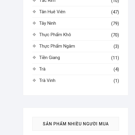
Tắc Rim
(10)
Tân Huê Viên
(47)
Tây Ninh
(79)
Thực Phẩm Khô
(70)
Thực Phẩm Ngâm
(3)
Tiền Giang
(11)
Trà
(4)
Trà Vinh
(1)
SẢN PHẨM NHIỀU NGƯỜI MUA