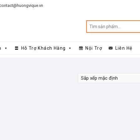
contact@huongvique.vn
n
Hỗ Trợ Khách Hàng
Nội Trợ
Liên Hệ