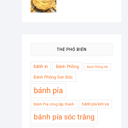
THẺ PHỔ BIẾN
bánh in
Bánh Phồng
Bánh Phồng Mì
Bánh Phồng Sơn Đốc
bánh pía
bánh pía kim sa
Bánh Pía công lập thành
bánh pía sóc trăng