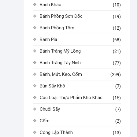
Bánh Khác
(10)
Bánh Phồng Sơn Đốc
(19)
Bánh Phồng Tôm
(12)
Bánh Pía
(68)
Bánh Tráng Mỹ Lồng
(21)
Bánh Tráng Tây Ninh
(77)
Bánh, Mứt, Kẹo, Cốm
(299)
Bún Sấy Khô
(7)
Các Loại Thực Phẩm Khô Khác
(15)
Chuối Sấy
(7)
Cốm
(2)
Công Lập Thành
(13)