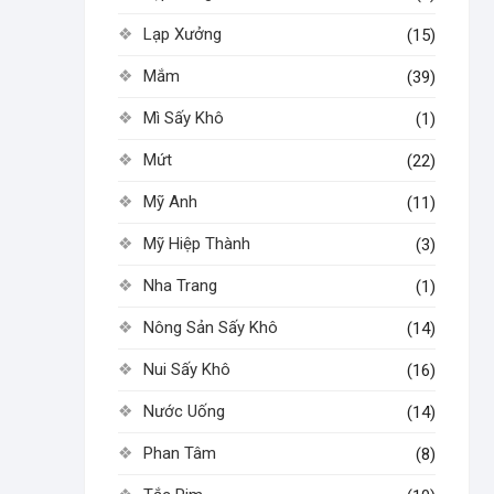
Lạp Xưởng
(15)
Mắm
(39)
Mì Sấy Khô
(1)
Mứt
(22)
Mỹ Anh
(11)
Mỹ Hiệp Thành
(3)
Nha Trang
(1)
Nông Sản Sấy Khô
(14)
Nui Sấy Khô
(16)
Nước Uống
(14)
Phan Tâm
(8)