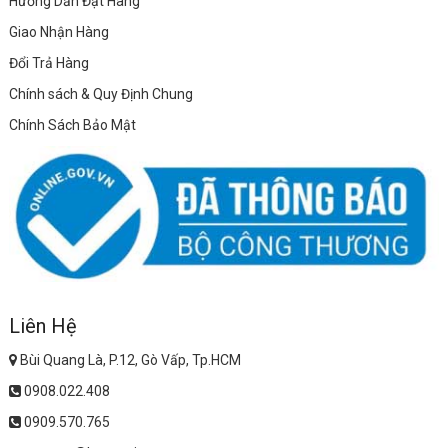
Hướng Dẫn Đặt Hàng
Giao Nhận Hàng
Đổi Trả Hàng
Chính sách & Quy Định Chung
Chính Sách Bảo Mật
Liên Hệ
Bùi Quang Là, P.12, Gò Vấp, Tp.HCM
0908.022.408
0909.570.765