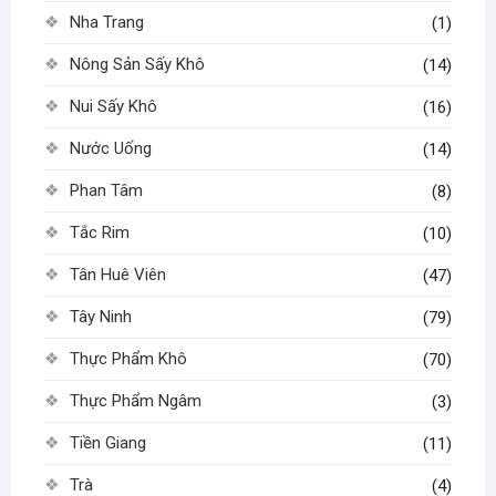
Nha Trang
(1)
Nông Sản Sấy Khô
(14)
Nui Sấy Khô
(16)
Nước Uống
(14)
Phan Tâm
(8)
Tắc Rim
(10)
Tân Huê Viên
(47)
Tây Ninh
(79)
Thực Phẩm Khô
(70)
Thực Phẩm Ngâm
(3)
Tiền Giang
(11)
Trà
(4)