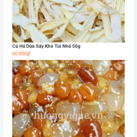
Củ Hủ Dừa Sấy Khô Túi Nhỏ 50g
60.000
₫