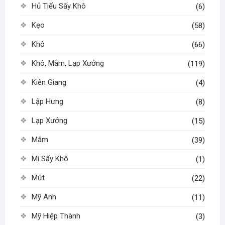
Hủ Tiếu Sấy Khô
(6)
Kẹo
(58)
Khô
(66)
Khô, Mắm, Lạp Xưởng
(119)
Kiên Giang
(4)
Lập Hưng
(8)
Lạp Xưởng
(15)
Mắm
(39)
Mì Sấy Khô
(1)
Mứt
(22)
Mỹ Anh
(11)
Mỹ Hiệp Thành
(3)