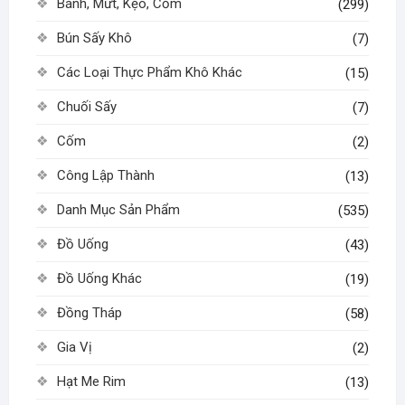
Bánh, Mứt, Kẹo, Cốm
(299)
Bún Sấy Khô
(7)
Các Loại Thực Phẩm Khô Khác
(15)
Chuối Sấy
(7)
Cốm
(2)
Công Lập Thành
(13)
Danh Mục Sản Phẩm
(535)
Đồ Uống
(43)
Đồ Uống Khác
(19)
Đồng Tháp
(58)
Gia Vị
(2)
Hạt Me Rim
(13)