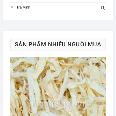
Trà Vinh
(1)
SẢN PHẨM NHIỀU NGƯỜI MUA