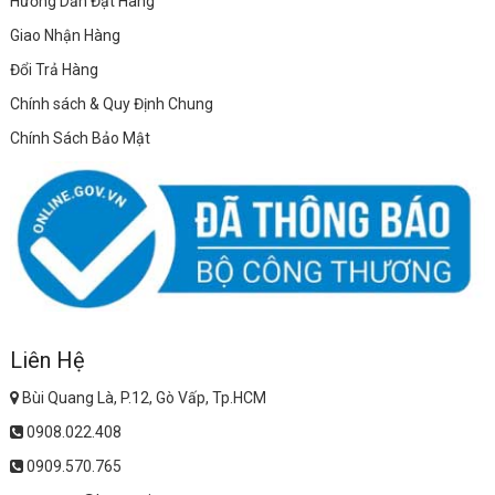
Hướng Dẫn Đặt Hàng
Giao Nhận Hàng
Đổi Trả Hàng
Chính sách & Quy Định Chung
Chính Sách Bảo Mật
Liên Hệ
Bùi Quang Là, P.12, Gò Vấp, Tp.HCM
0908.022.408
0909.570.765