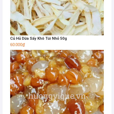
Củ Hủ Dừa Sấy Khô Túi Nhỏ 50g
60.000
₫