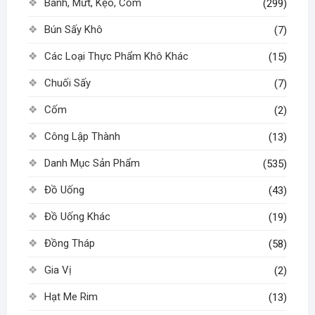
Bánh, Mứt, Kẹo, Cốm
(299)
Bún Sấy Khô
(7)
Các Loại Thực Phẩm Khô Khác
(15)
Chuối Sấy
(7)
Cốm
(2)
Công Lập Thành
(13)
Danh Mục Sản Phẩm
(535)
Đồ Uống
(43)
Đồ Uống Khác
(19)
Đồng Tháp
(58)
Gia Vị
(2)
Hạt Me Rim
(13)