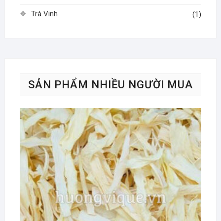
Trà Vinh
(1)
SẢN PHẨM NHIỀU NGƯỜI MUA