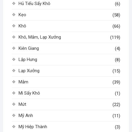
Hủ Tiếu Sấy Khô
(6)
Kẹo
(58)
Khô
(66)
Khô, Mắm, Lạp Xưởng
(119)
Kiên Giang
(4)
Lập Hưng
(8)
Lạp Xưởng
(15)
Mắm
(39)
Mì Sấy Khô
(1)
Mứt
(22)
Mỹ Anh
(11)
Mỹ Hiệp Thành
(3)