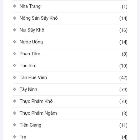
Nha Trang
(1)
Nông Sản Sấy Khô
(14)
Nui Sấy Khô
(16)
Nước Uống
(14)
Phan Tâm
(8)
Tắc Rim
(10)
Tân Huê Viên
(47)
Tây Ninh
(79)
Thực Phẩm Khô
(70)
Thực Phẩm Ngâm
(3)
Tiền Giang
(11)
Trà
(4)