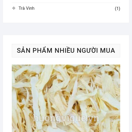
Trà Vinh
(1)
SẢN PHẨM NHIỀU NGƯỜI MUA