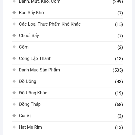
Bánh, Mứt, Kẹo, Cốm
(299)
Bún Sấy Khô
(7)
Các Loại Thực Phẩm Khô Khác
(15)
Chuối Sấy
(7)
Cốm
(2)
Công Lập Thành
(13)
Danh Mục Sản Phẩm
(535)
Đồ Uống
(43)
Đồ Uống Khác
(19)
Đồng Tháp
(58)
Gia Vị
(2)
Hạt Me Rim
(13)