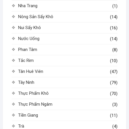
Nha Trang
(1)
Nông Sản Sấy Khô
(14)
Nui Sấy Khô
(16)
Nước Uống
(14)
Phan Tâm
(8)
Tắc Rim
(10)
Tân Huê Viên
(47)
Tây Ninh
(79)
Thực Phẩm Khô
(70)
Thực Phẩm Ngâm
(3)
Tiền Giang
(11)
Trà
(4)