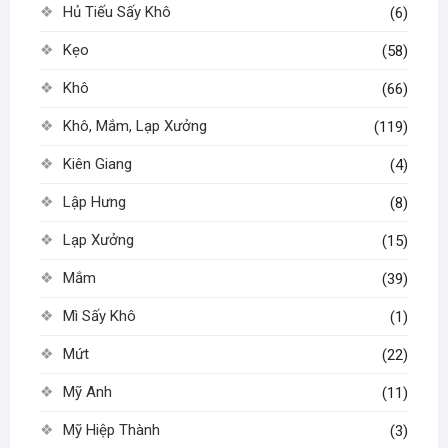
Hủ Tiếu Sấy Khô
(6)
Kẹo
(58)
Khô
(66)
Khô, Mắm, Lạp Xưởng
(119)
Kiên Giang
(4)
Lập Hưng
(8)
Lạp Xưởng
(15)
Mắm
(39)
Mì Sấy Khô
(1)
Mứt
(22)
Mỹ Anh
(11)
Mỹ Hiệp Thành
(3)