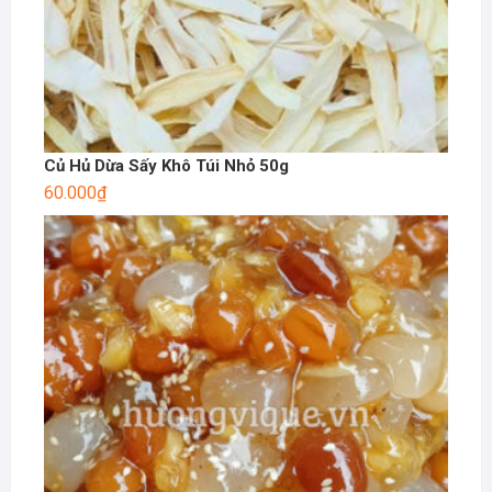
Củ Hủ Dừa Sấy Khô Túi Nhỏ 50g
60.000
₫