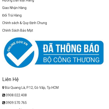
Hướng Dẫn Đặt Hàng
Giao Nhận Hàng
Đổi Trả Hàng
Chính sách & Quy Định Chung
Chính Sách Bảo Mật
Liên Hệ
Bùi Quang Là, P.12, Gò Vấp, Tp.HCM
0908.022.408
0909.570.765