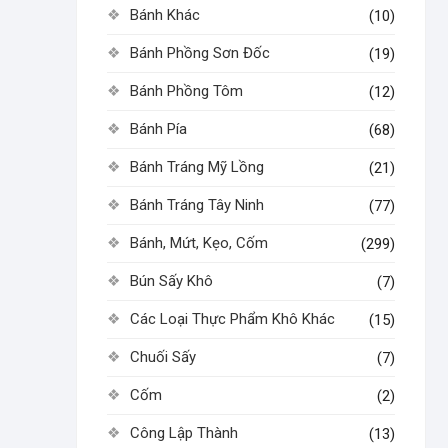
Bánh Khác
(10)
Bánh Phồng Sơn Đốc
(19)
Bánh Phồng Tôm
(12)
Bánh Pía
(68)
Bánh Tráng Mỹ Lồng
(21)
Bánh Tráng Tây Ninh
(77)
Bánh, Mứt, Kẹo, Cốm
(299)
Bún Sấy Khô
(7)
Các Loại Thực Phẩm Khô Khác
(15)
Chuối Sấy
(7)
Cốm
(2)
Công Lập Thành
(13)