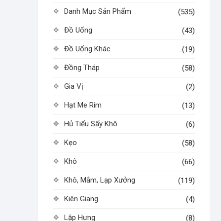
Danh Mục Sản Phẩm
(535)
Đồ Uống
(43)
Đồ Uống Khác
(19)
Đồng Tháp
(58)
Gia Vị
(2)
Hạt Me Rim
(13)
Hủ Tiếu Sấy Khô
(6)
Kẹo
(58)
Khô
(66)
Khô, Mắm, Lạp Xưởng
(119)
Kiên Giang
(4)
Lập Hưng
(8)