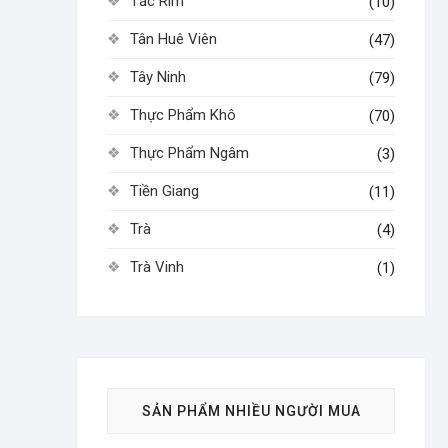
Tắc Rim
(10)
Tân Huê Viên
(47)
Tây Ninh
(79)
Thực Phẩm Khô
(70)
Thực Phẩm Ngâm
(3)
Tiền Giang
(11)
Trà
(4)
Trà Vinh
(1)
SẢN PHẨM NHIỀU NGƯỜI MUA