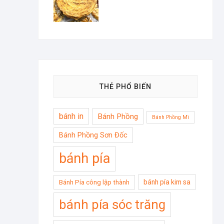
THẺ PHỔ BIẾN
bánh in
Bánh Phồng
Bánh Phồng Mì
Bánh Phồng Sơn Đốc
bánh pía
bánh pía kim sa
Bánh Pía công lập thành
bánh pía sóc trăng