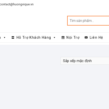
contact@huongvique.vn
n
Hỗ Trợ Khách Hàng
Nội Trợ
Liên Hệ