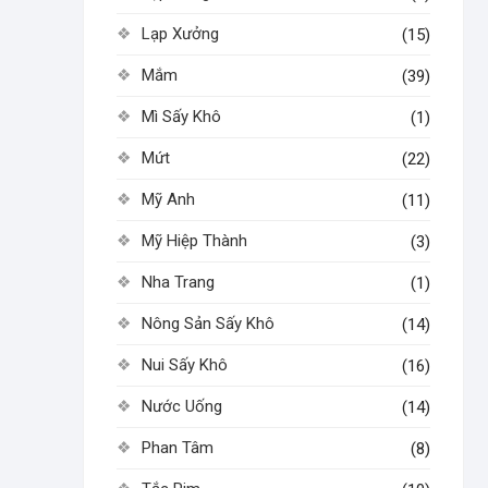
Lạp Xưởng
(15)
Mắm
(39)
Mì Sấy Khô
(1)
Mứt
(22)
Mỹ Anh
(11)
Mỹ Hiệp Thành
(3)
Nha Trang
(1)
Nông Sản Sấy Khô
(14)
Nui Sấy Khô
(16)
Nước Uống
(14)
Phan Tâm
(8)