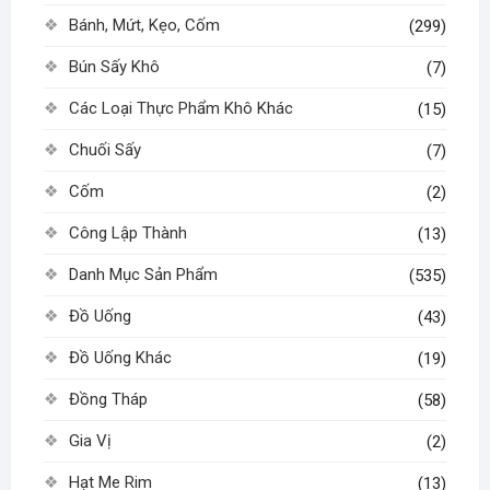
Bánh, Mứt, Kẹo, Cốm
(299)
Bún Sấy Khô
(7)
Các Loại Thực Phẩm Khô Khác
(15)
Chuối Sấy
(7)
Cốm
(2)
Công Lập Thành
(13)
Danh Mục Sản Phẩm
(535)
Đồ Uống
(43)
Đồ Uống Khác
(19)
Đồng Tháp
(58)
Gia Vị
(2)
Hạt Me Rim
(13)