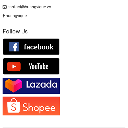
contact@huongvique.vn
huongvique
Follow Us