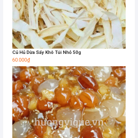
Củ Hủ Dừa Sấy Khô Túi Nhỏ 50g
60.000
₫