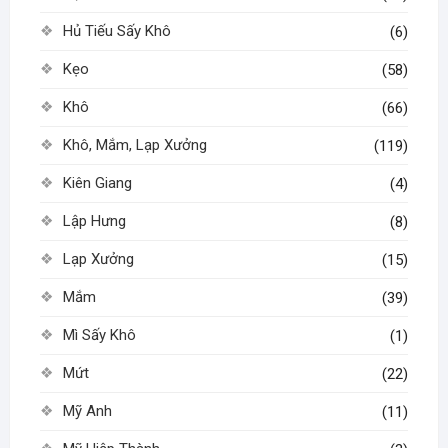
Hủ Tiếu Sấy Khô
(6)
Kẹo
(58)
Khô
(66)
Khô, Mắm, Lạp Xưởng
(119)
Kiên Giang
(4)
Lập Hưng
(8)
Lạp Xưởng
(15)
Mắm
(39)
Mì Sấy Khô
(1)
Mứt
(22)
Mỹ Anh
(11)