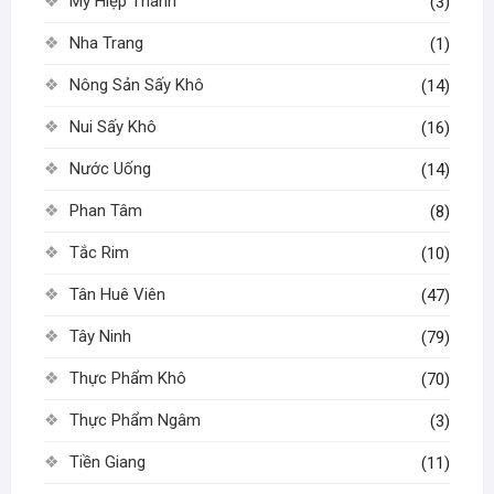
Mỹ Hiệp Thành
(3)
Nha Trang
(1)
Nông Sản Sấy Khô
(14)
Nui Sấy Khô
(16)
Nước Uống
(14)
Phan Tâm
(8)
Tắc Rim
(10)
Tân Huê Viên
(47)
Tây Ninh
(79)
Thực Phẩm Khô
(70)
Thực Phẩm Ngâm
(3)
Tiền Giang
(11)