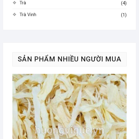
Trà
(4)
Trà Vinh
(1)
SẢN PHẨM NHIỀU NGƯỜI MUA