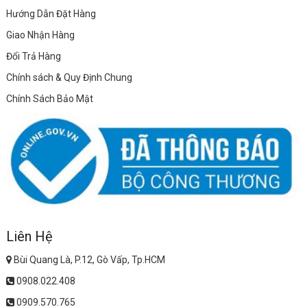
Hướng Dẫn Đặt Hàng
Giao Nhận Hàng
Đổi Trả Hàng
Chính sách & Quy Định Chung
Chính Sách Bảo Mật
Liên Hệ
Bùi Quang Là, P.12, Gò Vấp, Tp.HCM
0908.022.408
0909.570.765