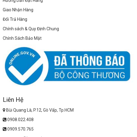
Hướng Dẫn Đặt Hàng
Giao Nhận Hàng
Đổi Trả Hàng
Chính sách & Quy Định Chung
Chính Sách Bảo Mật
Liên Hệ
Bùi Quang Là, P.12, Gò Vấp, Tp.HCM
0908.022.408
0909.570.765