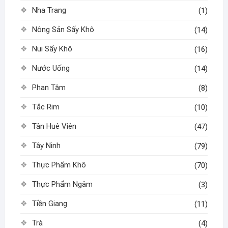
Nha Trang
(1)
Nông Sản Sấy Khô
(14)
Nui Sấy Khô
(16)
Nước Uống
(14)
Phan Tâm
(8)
Tắc Rim
(10)
Tân Huê Viên
(47)
Tây Ninh
(79)
Thực Phẩm Khô
(70)
Thực Phẩm Ngâm
(3)
Tiền Giang
(11)
Trà
(4)