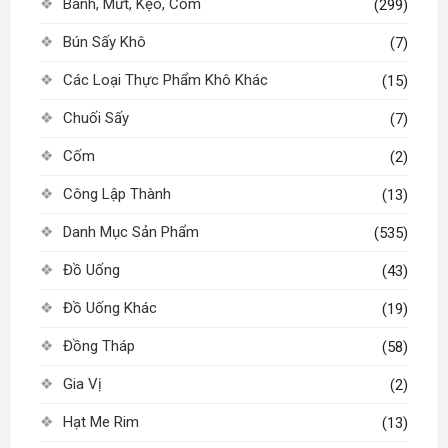
Bánh, Mứt, Kẹo, Cốm
(299)
Bún Sấy Khô
(7)
Các Loại Thực Phẩm Khô Khác
(15)
Chuối Sấy
(7)
Cốm
(2)
Công Lập Thành
(13)
Danh Mục Sản Phẩm
(535)
Đồ Uống
(43)
Đồ Uống Khác
(19)
Đồng Tháp
(58)
Gia Vị
(2)
Hạt Me Rim
(13)