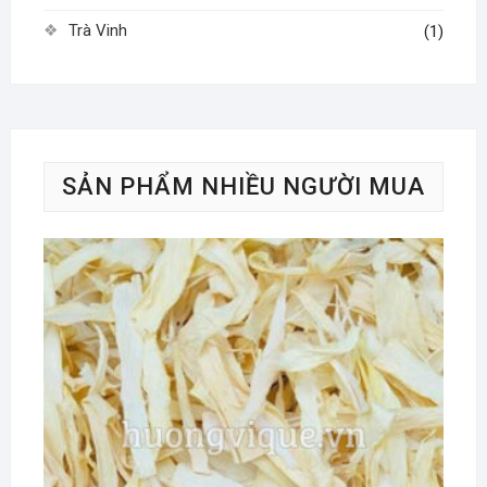
Trà Vinh
(1)
SẢN PHẨM NHIỀU NGƯỜI MUA