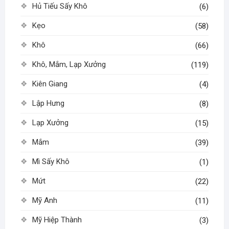
Hủ Tiếu Sấy Khô
(6)
Kẹo
(58)
Khô
(66)
Khô, Mắm, Lạp Xưởng
(119)
Kiên Giang
(4)
Lập Hưng
(8)
Lạp Xưởng
(15)
Mắm
(39)
Mì Sấy Khô
(1)
Mứt
(22)
Mỹ Anh
(11)
Mỹ Hiệp Thành
(3)