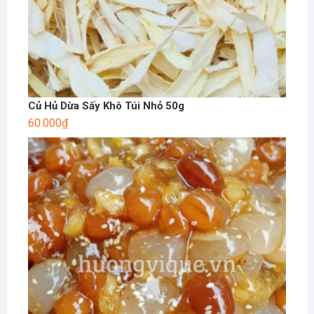
Củ Hủ Dừa Sấy Khô Túi Nhỏ 50g
60.000
₫