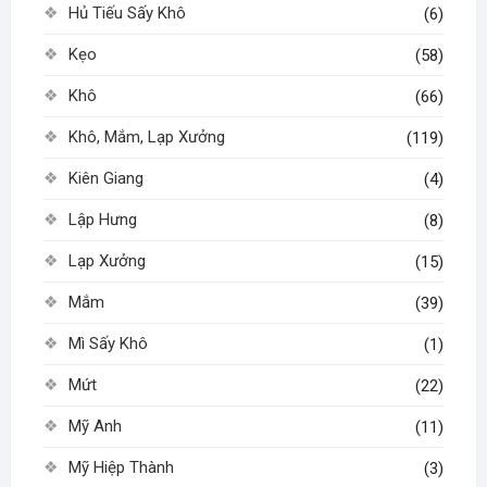
Hủ Tiếu Sấy Khô
(6)
Kẹo
(58)
Khô
(66)
Khô, Mắm, Lạp Xưởng
(119)
Kiên Giang
(4)
Lập Hưng
(8)
Lạp Xưởng
(15)
Mắm
(39)
Mì Sấy Khô
(1)
Mứt
(22)
Mỹ Anh
(11)
Mỹ Hiệp Thành
(3)