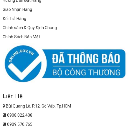
Hướng Dẫn Đặt Hàng
Giao Nhận Hàng
Đổi Trả Hàng
Chính sách & Quy Định Chung
Chính Sách Bảo Mật
Liên Hệ
Bùi Quang Là, P.12, Gò Vấp, Tp.HCM
0908.022.408
0909.570.765