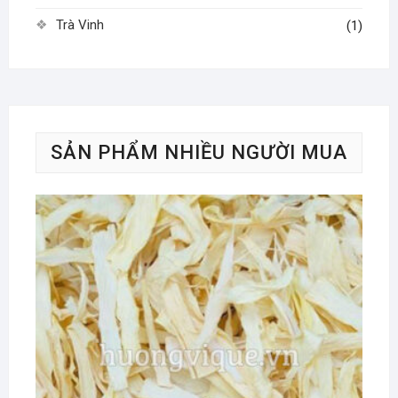
Trà Vinh
(1)
SẢN PHẨM NHIỀU NGƯỜI MUA