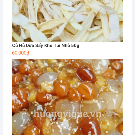
Củ Hủ Dừa Sấy Khô Túi Nhỏ 50g
60.000
₫