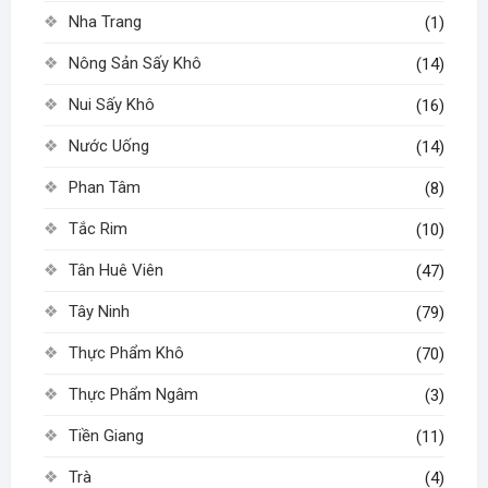
Nha Trang
(1)
Nông Sản Sấy Khô
(14)
Nui Sấy Khô
(16)
Nước Uống
(14)
Phan Tâm
(8)
Tắc Rim
(10)
Tân Huê Viên
(47)
Tây Ninh
(79)
Thực Phẩm Khô
(70)
Thực Phẩm Ngâm
(3)
Tiền Giang
(11)
Trà
(4)