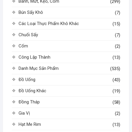
Bánh, Mứt, Kẹo, Cốm
(299)
Bún Sấy Khô
(7)
Các Loại Thực Phẩm Khô Khác
(15)
Chuối Sấy
(7)
Cốm
(2)
Công Lập Thành
(13)
Danh Mục Sản Phẩm
(535)
Đồ Uống
(43)
Đồ Uống Khác
(19)
Đồng Tháp
(58)
Gia Vị
(2)
Hạt Me Rim
(13)