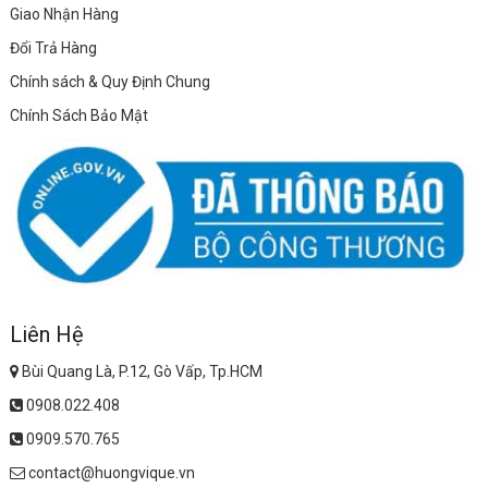
Giao Nhận Hàng
Đổi Trả Hàng
Chính sách & Quy Định Chung
Chính Sách Bảo Mật
Liên Hệ
Bùi Quang Là, P.12, Gò Vấp, Tp.HCM
0908.022.408
0909.570.765
contact@huongvique.vn