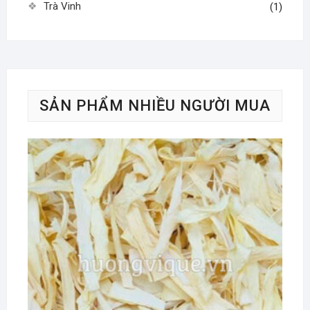
Trà Vinh
(1)
SẢN PHẨM NHIỀU NGƯỜI MUA