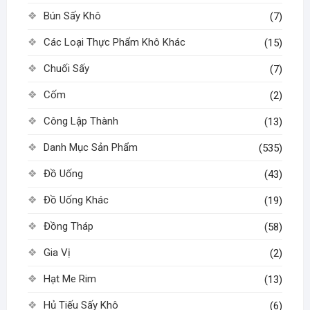
Bún Sấy Khô
(7)
Các Loại Thực Phẩm Khô Khác
(15)
Chuối Sấy
(7)
Cốm
(2)
Công Lập Thành
(13)
Danh Mục Sản Phẩm
(535)
Đồ Uống
(43)
Đồ Uống Khác
(19)
Đồng Tháp
(58)
Gia Vị
(2)
Hạt Me Rim
(13)
Hủ Tiếu Sấy Khô
(6)