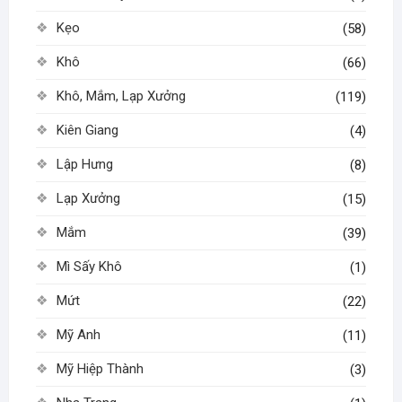
Kẹo
(58)
Khô
(66)
Khô, Mắm, Lạp Xưởng
(119)
Kiên Giang
(4)
Lập Hưng
(8)
Lạp Xưởng
(15)
Mắm
(39)
Mì Sấy Khô
(1)
Mứt
(22)
Mỹ Anh
(11)
Mỹ Hiệp Thành
(3)