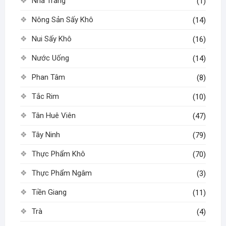
Nha Trang
(1)
Nông Sản Sấy Khô
(14)
Nui Sấy Khô
(16)
Nước Uống
(14)
Phan Tâm
(8)
Tắc Rim
(10)
Tân Huê Viên
(47)
Tây Ninh
(79)
Thực Phẩm Khô
(70)
Thực Phẩm Ngâm
(3)
Tiền Giang
(11)
Trà
(4)