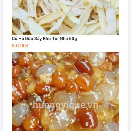
Củ Hủ Dừa Sấy Khô Túi Nhỏ 50g
60.000
₫