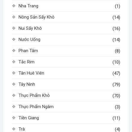
Nha Trang
(1)
Nông Sản Sấy Khô
(14)
Nui Sấy Khô
(16)
Nước Uống
(14)
Phan Tâm
(8)
Tắc Rim
(10)
Tân Huê Viên
(47)
Tây Ninh
(79)
Thực Phẩm Khô
(70)
Thực Phẩm Ngâm
(3)
Tiền Giang
(11)
Trà
(4)