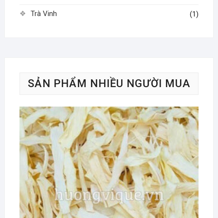
Trà Vinh
(1)
SẢN PHẨM NHIỀU NGƯỜI MUA