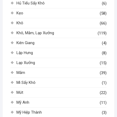
Hủ Tiếu Sấy Khô
(6)
Kẹo
(58)
Khô
(66)
Khô, Mắm, Lạp Xưởng
(119)
Kiên Giang
(4)
Lập Hưng
(8)
Lạp Xưởng
(15)
Mắm
(39)
Mì Sấy Khô
(1)
Mứt
(22)
Mỹ Anh
(11)
Mỹ Hiệp Thành
(3)