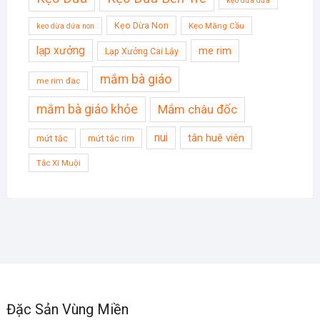
kẹo dừa dứa
Kẹo Dừa Non
Kẹo Mãng Cầu
kẹo dừa dứa non
lạp xưởng
me rim
Lạp Xưởng Cai Lậy
mắm bà giáo
me rim đác
mắm bà giáo khỏe
Mắm châu đốc
nui
tân huê viên
mứt tắc
mứt tắc rim
Tắc Xí Muội
Đặc Sản Vùng Miền