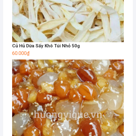
Củ Hủ Dừa Sấy Khô Túi Nhỏ 50g
60.000
₫