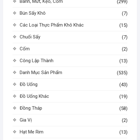
Bánh, Mứt, Kẹo, Cốm
(299)
Bún Sấy Khô
(7)
Các Loại Thực Phẩm Khô Khác
(15)
Chuối Sấy
(7)
Cốm
(2)
Công Lập Thành
(13)
Danh Mục Sản Phẩm
(535)
Đồ Uống
(43)
Đồ Uống Khác
(19)
Đồng Tháp
(58)
Gia Vị
(2)
Hạt Me Rim
(13)