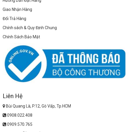
Hướng Dẫn Đặt Hàng
Giao Nhận Hàng
Đổi Trả Hàng
Chính sách & Quy Định Chung
Chính Sách Bảo Mật
Liên Hệ
Bùi Quang Là, P.12, Gò Vấp, Tp.HCM
0908.022.408
0909.570.765