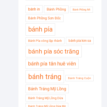
bánh in
Bánh Phồng
Bánh Phồng Mì
Bánh Phồng Sơn Đốc
bánh pía
bánh pía kim sa
Bánh Pía công lập thành
bánh pía sóc trăng
bánh pía tân huê viên
bánh tráng
Bánh Tráng Cuộn
Bánh Tráng Mỹ Lồng
Bánh Tráng Mỹ Lồng Dừa
Bánh Tráng Mỹ Lồng Dừa Mè