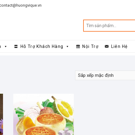
contact@huongvique.vn
n
Hỗ Trợ Khách Hàng
Nội Trợ
Liên Hệ