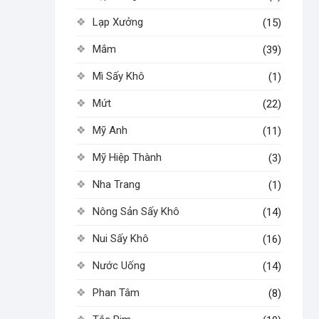
Lạp Xưởng
(15)
Mắm
(39)
Mì Sấy Khô
(1)
Mứt
(22)
Mỹ Anh
(11)
Mỹ Hiệp Thành
(3)
Nha Trang
(1)
Nông Sản Sấy Khô
(14)
Nui Sấy Khô
(16)
Nước Uống
(14)
Phan Tâm
(8)