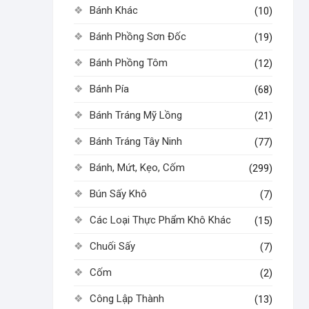
Bánh Khác
(10)
Bánh Phồng Sơn Đốc
(19)
Bánh Phồng Tôm
(12)
Bánh Pía
(68)
Bánh Tráng Mỹ Lồng
(21)
Bánh Tráng Tây Ninh
(77)
Bánh, Mứt, Kẹo, Cốm
(299)
Bún Sấy Khô
(7)
Các Loại Thực Phẩm Khô Khác
(15)
Chuối Sấy
(7)
Cốm
(2)
Công Lập Thành
(13)