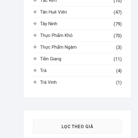
Tắc Rim
(10)
Tân Huê Viên
(47)
Tây Ninh
(79)
Thực Phẩm Khô
(70)
Thực Phẩm Ngâm
(3)
Tiền Giang
(11)
Trà
(4)
Trà Vinh
(1)
LỌC THEO GIÁ