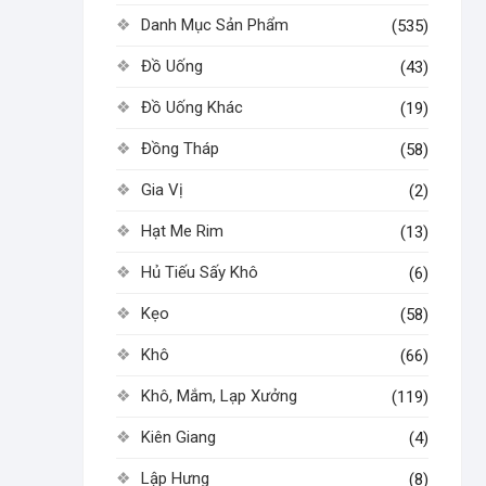
Danh Mục Sản Phẩm
(535)
Đồ Uống
(43)
Đồ Uống Khác
(19)
Đồng Tháp
(58)
Gia Vị
(2)
Hạt Me Rim
(13)
Hủ Tiếu Sấy Khô
(6)
Kẹo
(58)
Khô
(66)
Khô, Mắm, Lạp Xưởng
(119)
Kiên Giang
(4)
Lập Hưng
(8)