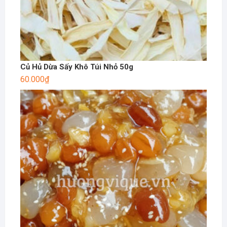
Củ Hủ Dừa Sấy Khô Túi Nhỏ 50g
60.000
₫