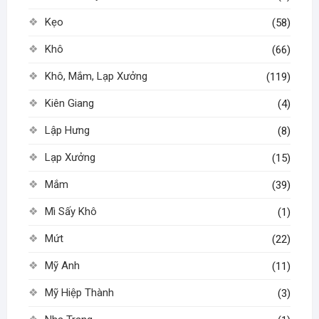
Kẹo
(58)
Khô
(66)
Khô, Mắm, Lạp Xưởng
(119)
Kiên Giang
(4)
Lập Hưng
(8)
Lạp Xưởng
(15)
Mắm
(39)
Mì Sấy Khô
(1)
Mứt
(22)
Mỹ Anh
(11)
Mỹ Hiệp Thành
(3)