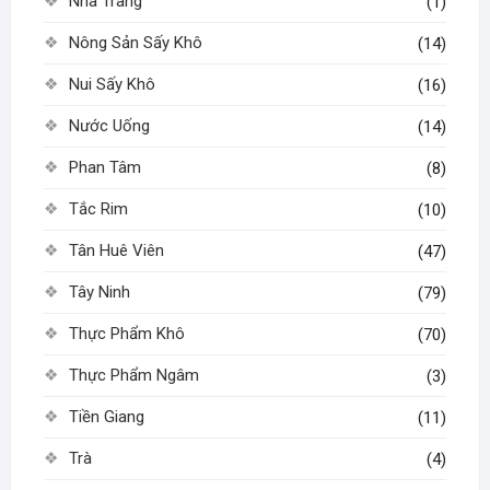
Nha Trang
(1)
Nông Sản Sấy Khô
(14)
Nui Sấy Khô
(16)
Nước Uống
(14)
Phan Tâm
(8)
Tắc Rim
(10)
Tân Huê Viên
(47)
Tây Ninh
(79)
Thực Phẩm Khô
(70)
Thực Phẩm Ngâm
(3)
Tiền Giang
(11)
Trà
(4)