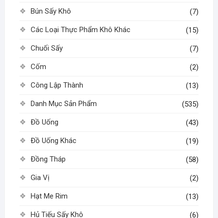
Bún Sấy Khô
(7)
Các Loại Thực Phẩm Khô Khác
(15)
Chuối Sấy
(7)
Cốm
(2)
Công Lập Thành
(13)
Danh Mục Sản Phẩm
(535)
Đồ Uống
(43)
Đồ Uống Khác
(19)
Đồng Tháp
(58)
Gia Vị
(2)
Hạt Me Rim
(13)
Hủ Tiếu Sấy Khô
(6)