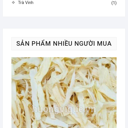
Trà Vinh
(1)
SẢN PHẨM NHIỀU NGƯỜI MUA