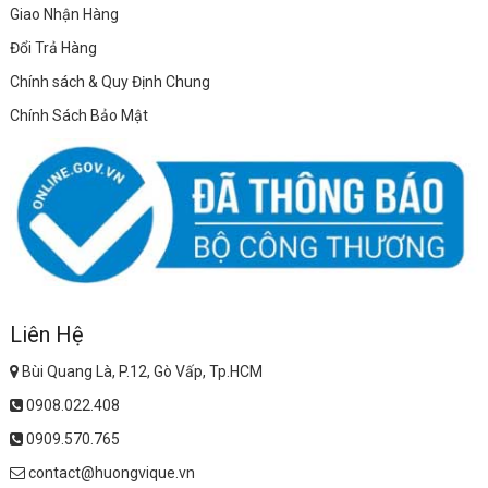
Giao Nhận Hàng
Đổi Trả Hàng
Chính sách & Quy Định Chung
Chính Sách Bảo Mật
Liên Hệ
Bùi Quang Là, P.12, Gò Vấp, Tp.HCM
0908.022.408
0909.570.765
contact@huongvique.vn