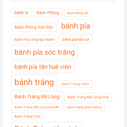
bánh in
Bánh Phồng
Bánh Phồng Mì
bánh pía
Bánh Phồng Sơn Đốc
bánh pía kim sa
Bánh Pía công lập thành
bánh pía sóc trăng
bánh pía tân huê viên
bánh tráng
Bánh Tráng Cuộn
Bánh Tráng Mỹ Lồng
Bánh Tráng Mỹ Lồng Dừa
Bánh Tráng Mỹ Lồng Dừa Mè
bánh tráng phơi sương
Bánh Tráng Trộn