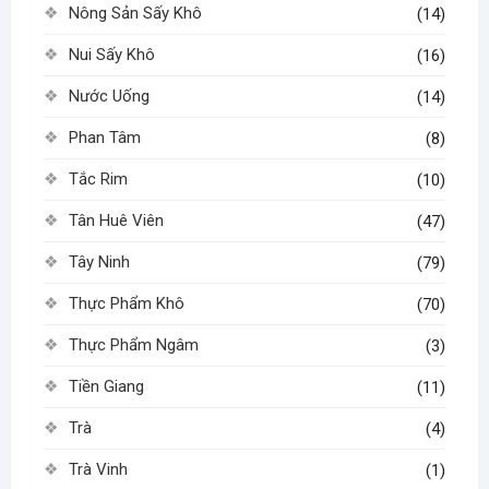
Nông Sản Sấy Khô
(14)
Nui Sấy Khô
(16)
Nước Uống
(14)
Phan Tâm
(8)
Tắc Rim
(10)
Tân Huê Viên
(47)
Tây Ninh
(79)
Thực Phẩm Khô
(70)
Thực Phẩm Ngâm
(3)
Tiền Giang
(11)
Trà
(4)
Trà Vinh
(1)