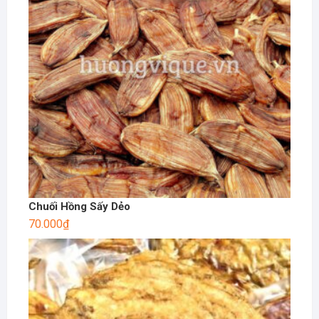
Chuối Hồng Sấy Dẻo
70.000
₫