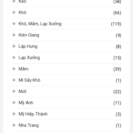
Kẹo
(58)
Khô
(66)
Khô, Mắm, Lạp Xưởng
(119)
Kiên Giang
(4)
Lập Hưng
(8)
Lạp Xưởng
(15)
Mắm
(39)
Mì Sấy Khô
(1)
Mứt
(22)
Mỹ Anh
(11)
Mỹ Hiệp Thành
(3)
Nha Trang
(1)