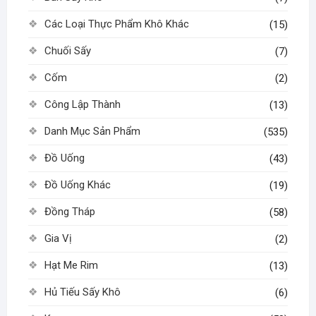
Các Loại Thực Phẩm Khô Khác
(15)
Chuối Sấy
(7)
Cốm
(2)
Công Lập Thành
(13)
Danh Mục Sản Phẩm
(535)
Đồ Uống
(43)
Đồ Uống Khác
(19)
Đồng Tháp
(58)
Gia Vị
(2)
Hạt Me Rim
(13)
Hủ Tiếu Sấy Khô
(6)