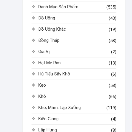
Danh Mục Sản Phẩm
(535)
Đồ Uống
(43)
Đồ Uống Khác
(19)
Đồng Tháp
(58)
Gia Vị
(2)
Hạt Me Rim
(13)
Hủ Tiếu Sấy Khô
(6)
Kẹo
(58)
Khô
(66)
Khô, Mắm, Lạp Xưởng
(119)
Kiên Giang
(4)
Lập Hưng
(8)