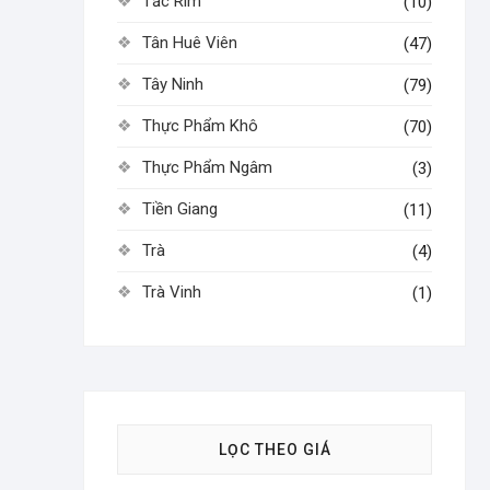
Tắc Rim
(10)
Tân Huê Viên
(47)
Tây Ninh
(79)
Thực Phẩm Khô
(70)
Thực Phẩm Ngâm
(3)
Tiền Giang
(11)
Trà
(4)
Trà Vinh
(1)
LỌC THEO GIÁ