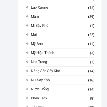
Lạp Xưởng
(15)
Mắm
(39)
Mì Sấy Khô
(1)
Mứt
(22)
Mỹ Anh
(11)
Mỹ Hiệp Thành
(3)
Nha Trang
(1)
Nông Sản Sấy Khô
(14)
Nui Sấy Khô
(16)
Nước Uống
(14)
Phan Tâm
(8)