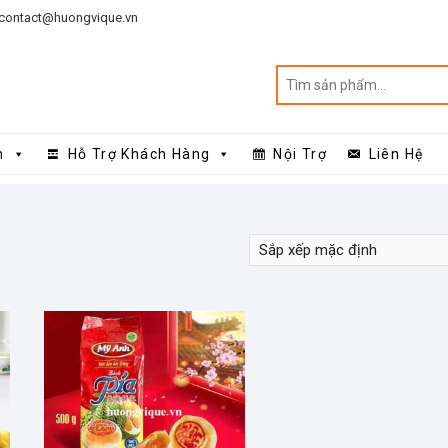
contact@huongvique.vn
n
Hỗ Trợ Khách Hàng
Nội Trợ
Liên Hệ