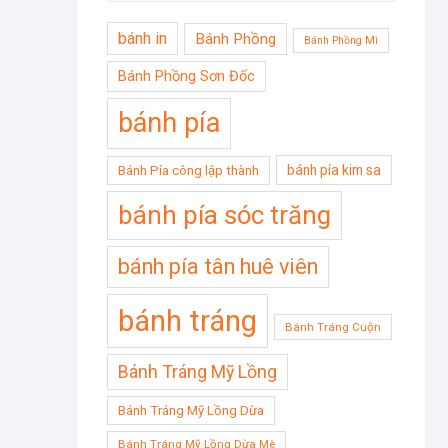
bánh in
Bánh Phồng
Bánh Phồng Mì
Bánh Phồng Sơn Đốc
bánh pía
bánh pía kim sa
Bánh Pía công lập thành
bánh pía sóc trăng
bánh pía tân huê viên
bánh tráng
Bánh Tráng Cuộn
Bánh Tráng Mỹ Lồng
Bánh Tráng Mỹ Lồng Dừa
Bánh Tráng Mỹ Lồng Dừa Mè