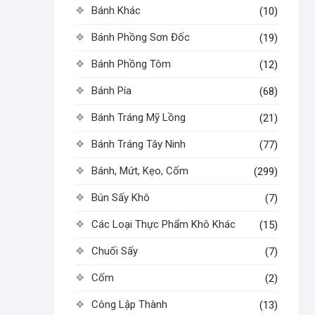
Bánh Khác
(10)
Bánh Phồng Sơn Đốc
(19)
Bánh Phồng Tôm
(12)
Bánh Pía
(68)
Bánh Tráng Mỹ Lồng
(21)
Bánh Tráng Tây Ninh
(77)
Bánh, Mứt, Kẹo, Cốm
(299)
Bún Sấy Khô
(7)
Các Loại Thực Phẩm Khô Khác
(15)
Chuối Sấy
(7)
Cốm
(2)
Công Lập Thành
(13)