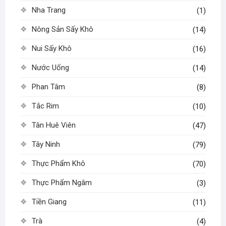
Nha Trang
(1)
Nông Sản Sấy Khô
(14)
Nui Sấy Khô
(16)
Nước Uống
(14)
Phan Tâm
(8)
Tắc Rim
(10)
Tân Huê Viên
(47)
Tây Ninh
(79)
Thực Phẩm Khô
(70)
Thực Phẩm Ngâm
(3)
Tiền Giang
(11)
Trà
(4)