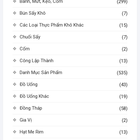
Bánh, Mứt, Kẹo, Cốm
(299)
Bún Sấy Khô
(7)
Các Loại Thực Phẩm Khô Khác
(15)
Chuối Sấy
(7)
Cốm
(2)
Công Lập Thành
(13)
Danh Mục Sản Phẩm
(535)
Đồ Uống
(43)
Đồ Uống Khác
(19)
Đồng Tháp
(58)
Gia Vị
(2)
Hạt Me Rim
(13)