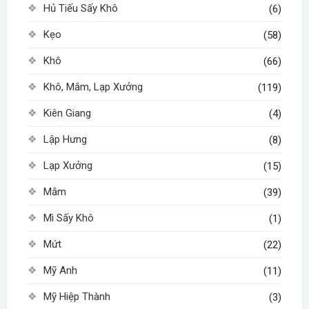
Hủ Tiếu Sấy Khô
(6)
Kẹo
(58)
Khô
(66)
Khô, Mắm, Lạp Xưởng
(119)
Kiên Giang
(4)
Lập Hưng
(8)
Lạp Xưởng
(15)
Mắm
(39)
Mì Sấy Khô
(1)
Mứt
(22)
Mỹ Anh
(11)
Mỹ Hiệp Thành
(3)