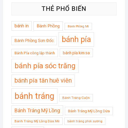
THẺ PHỔ BIẾN
bánh in
Bánh Phồng
Bánh Phồng Mì
bánh pía
Bánh Phồng Sơn Đốc
bánh pía kim sa
Bánh Pía công lập thành
bánh pía sóc trăng
bánh pía tân huê viên
bánh tráng
Bánh Tráng Cuộn
Bánh Tráng Mỹ Lồng
Bánh Tráng Mỹ Lồng Dừa
Bánh Tráng Mỹ Lồng Dừa Mè
bánh tráng phơi sương