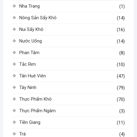
Nha Trang
(1)
Nông Sản Sấy Khô
(14)
Nui Sấy Khô
(16)
Nước Uống
(14)
Phan Tâm
(8)
Tắc Rim
(10)
Tân Huê Viên
(47)
Tây Ninh
(79)
Thực Phẩm Khô
(70)
Thực Phẩm Ngâm
(3)
Tiền Giang
(11)
Trà
(4)