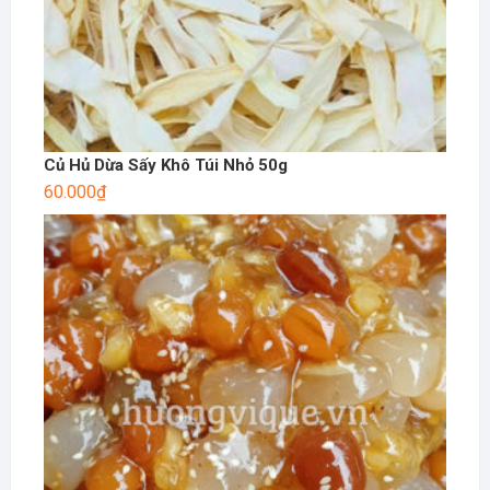
Củ Hủ Dừa Sấy Khô Túi Nhỏ 50g
60.000
₫