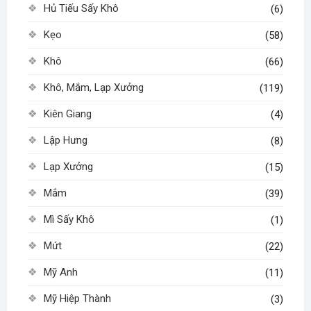
Hủ Tiếu Sấy Khô
(6)
Kẹo
(58)
Khô
(66)
Khô, Mắm, Lạp Xưởng
(119)
Kiên Giang
(4)
Lập Hưng
(8)
Lạp Xưởng
(15)
Mắm
(39)
Mì Sấy Khô
(1)
Mứt
(22)
Mỹ Anh
(11)
Mỹ Hiệp Thành
(3)