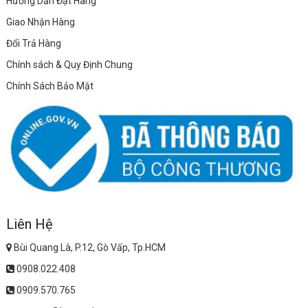
Hướng Dẫn Đặt Hàng
Giao Nhận Hàng
Đổi Trả Hàng
Chính sách & Quy Định Chung
Chính Sách Bảo Mật
Liên Hệ
Bùi Quang Là, P.12, Gò Vấp, Tp.HCM
0908.022.408
0909.570.765