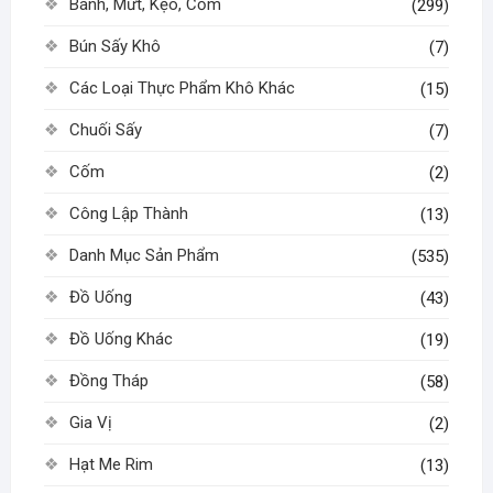
Bánh, Mứt, Kẹo, Cốm
(299)
Bún Sấy Khô
(7)
Các Loại Thực Phẩm Khô Khác
(15)
Chuối Sấy
(7)
Cốm
(2)
Công Lập Thành
(13)
Danh Mục Sản Phẩm
(535)
Đồ Uống
(43)
Đồ Uống Khác
(19)
Đồng Tháp
(58)
Gia Vị
(2)
Hạt Me Rim
(13)