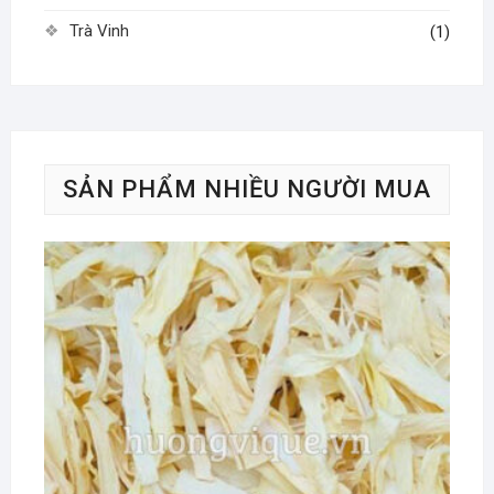
Trà Vinh
(1)
SẢN PHẨM NHIỀU NGƯỜI MUA