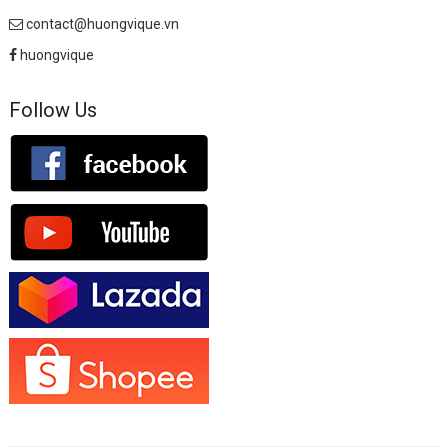
contact@huongvique.vn
huongvique
Follow Us