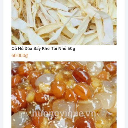
Củ Hủ Dừa Sấy Khô Túi Nhỏ 50g
60.000
₫