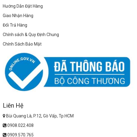
Hướng Dẫn Đặt Hàng
Giao Nhận Hàng
Đổi Trả Hàng
Chính sách & Quy Định Chung
Chính Sách Bảo Mật
Liên Hệ
Bùi Quang Là, P.12, Gò Vấp, Tp.HCM
0908.022.408
0909.570.765