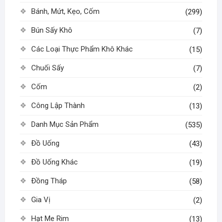
Bánh, Mứt, Kẹo, Cốm
(299)
Bún Sấy Khô
(7)
Các Loại Thực Phẩm Khô Khác
(15)
Chuối Sấy
(7)
Cốm
(2)
Công Lập Thành
(13)
Danh Mục Sản Phẩm
(535)
Đồ Uống
(43)
Đồ Uống Khác
(19)
Đồng Tháp
(58)
Gia Vị
(2)
Hạt Me Rim
(13)