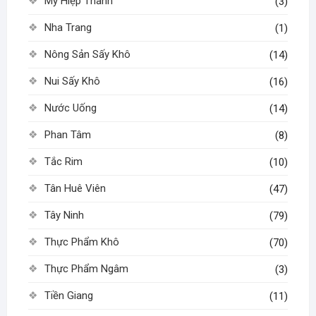
Mỹ Hiệp Thành
(3)
Nha Trang
(1)
Nông Sản Sấy Khô
(14)
Nui Sấy Khô
(16)
Nước Uống
(14)
Phan Tâm
(8)
Tắc Rim
(10)
Tân Huê Viên
(47)
Tây Ninh
(79)
Thực Phẩm Khô
(70)
Thực Phẩm Ngâm
(3)
Tiền Giang
(11)