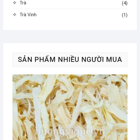
Trà
(4)
Trà Vinh
(1)
SẢN PHẨM NHIỀU NGƯỜI MUA