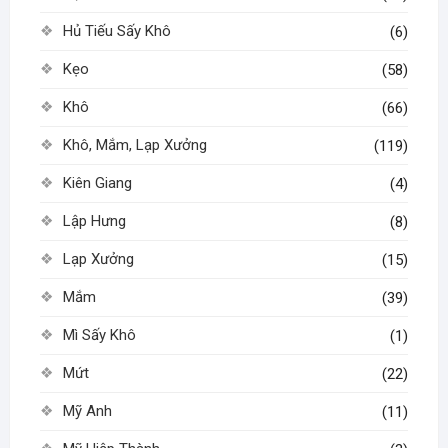
Hủ Tiếu Sấy Khô
(6)
Kẹo
(58)
Khô
(66)
Khô, Mắm, Lạp Xưởng
(119)
Kiên Giang
(4)
Lập Hưng
(8)
Lạp Xưởng
(15)
Mắm
(39)
Mì Sấy Khô
(1)
Mứt
(22)
Mỹ Anh
(11)