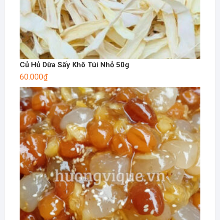
Củ Hủ Dừa Sấy Khô Túi Nhỏ 50g
60.000
₫