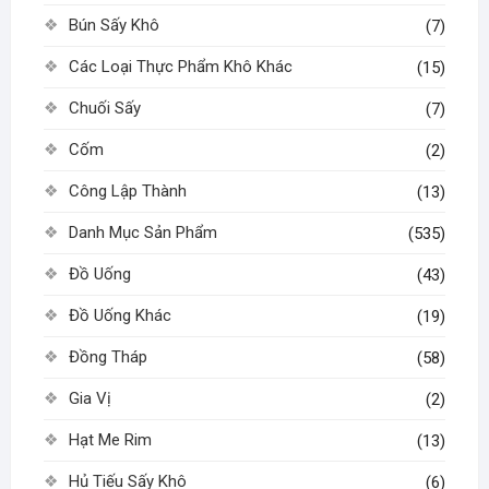
Bún Sấy Khô
(7)
Các Loại Thực Phẩm Khô Khác
(15)
Chuối Sấy
(7)
Cốm
(2)
Công Lập Thành
(13)
Danh Mục Sản Phẩm
(535)
Đồ Uống
(43)
Đồ Uống Khác
(19)
Đồng Tháp
(58)
Gia Vị
(2)
Hạt Me Rim
(13)
Hủ Tiếu Sấy Khô
(6)