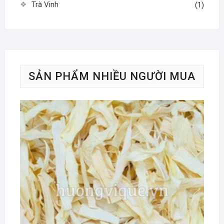
Trà Vinh
(1)
SẢN PHẨM NHIỀU NGƯỜI MUA