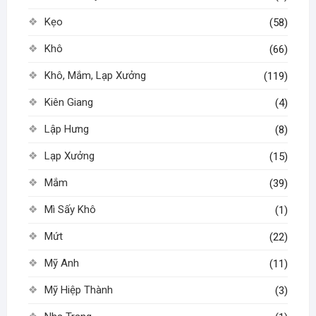
Kẹo
(58)
Khô
(66)
Khô, Mắm, Lạp Xưởng
(119)
Kiên Giang
(4)
Lập Hưng
(8)
Lạp Xưởng
(15)
Mắm
(39)
Mì Sấy Khô
(1)
Mứt
(22)
Mỹ Anh
(11)
Mỹ Hiệp Thành
(3)