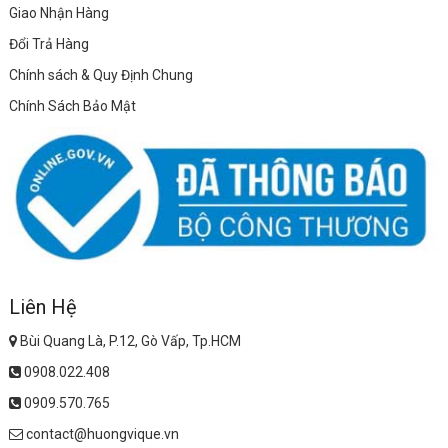
Giao Nhận Hàng
Đổi Trả Hàng
Chính sách & Quy Định Chung
Chính Sách Bảo Mật
Liên Hệ
Bùi Quang Là, P.12, Gò Vấp, Tp.HCM
0908.022.408
0909.570.765
contact@huongvique.vn