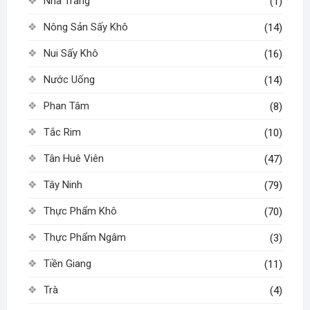
Nha Trang
(1)
Nông Sản Sấy Khô
(14)
Nui Sấy Khô
(16)
Nước Uống
(14)
Phan Tâm
(8)
Tắc Rim
(10)
Tân Huê Viên
(47)
Tây Ninh
(79)
Thực Phẩm Khô
(70)
Thực Phẩm Ngâm
(3)
Tiền Giang
(11)
Trà
(4)